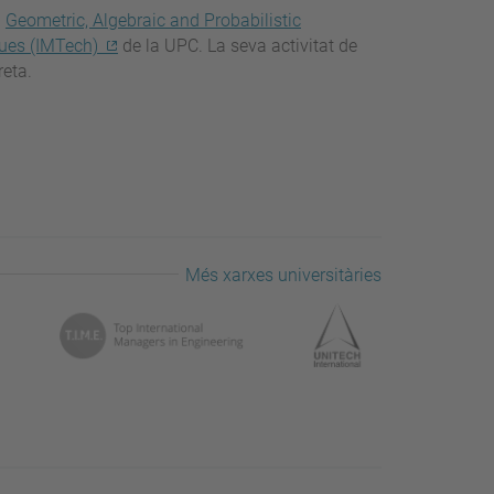
a
Geometric, Algebraic and Probabilistic
ques (IMTech)
de la UPC. La seva activitat de
reta.
Més xarxes universitàries