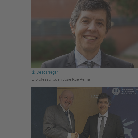
Descarregar
El professor Juan José Rué Perna