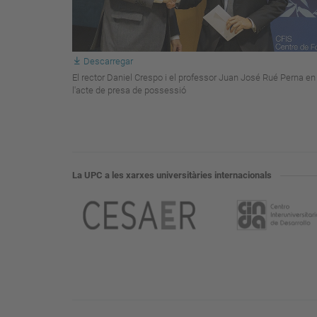
Descarregar
El rector Daniel Crespo i el professor Juan José Rué Perna en
l'acte de presa de possessió
La UPC a les xarxes universitàries internacionals