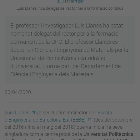
Descarregar
Luis Llanes, nou delegat del rector per a la formació contínua
El professor i investigador Luis Llanes ha estat
nomenat delegat del rector per a la formació
permanent de la UPC. El professor Llanes és
doctor en Ciència i Enginyeria de Materials per la
Universitat de Pennsilvània i catedràtic
d’universitat, i forma part del Departament de
Ciència i Enginyeria dels Materials.
30/04/2020
Luis Llanes
va ser el primer director de l
’Escola
d’Enginyeria de Barcelona Est (EEBE)
(des del setembre
del 2016 i fins al maig del 2018) que va iniciar la seva
singladura com a centre propi de la
Universitat Politècnica