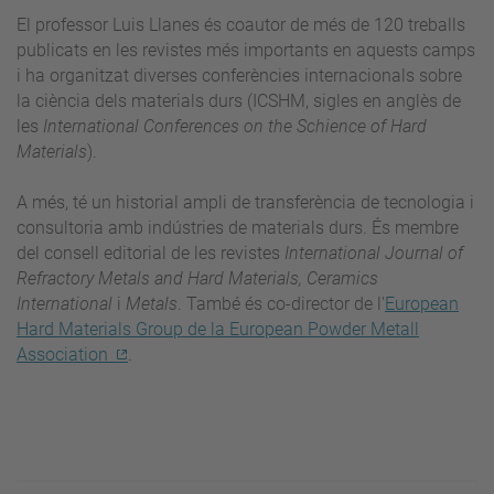
El professor Luis Llanes és coautor de més de 120 treballs
publicats en les revistes més importants en aquests camps
i ha organitzat diverses conferències internacionals sobre
la ciència dels materials durs (ICSHM, sigles en anglès de
les
International Conferences on the Schience of Hard
Materials
).
A més, té un historial ampli de transferència de tecnologia i
consultoria amb indústries de materials durs. És membre
del consell editorial de les revistes
International Journal of
Refractory Metals and Hard Materials, Ceramics
International
i
Metals
. També és co-director de l'
European
Hard Materials Group de la European Powder Metall
Association
.