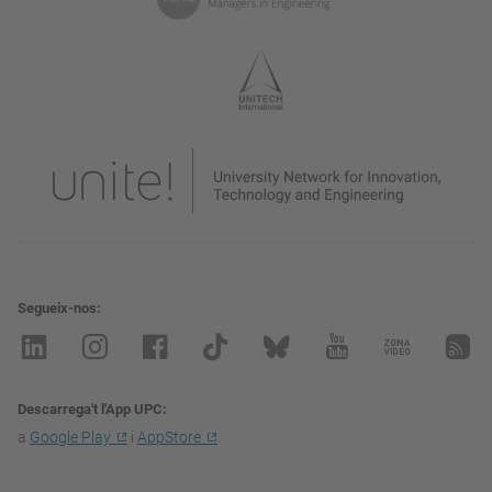
Segueix-nos
Descarrega't l'App UPC
a
Google Play
i
AppStore