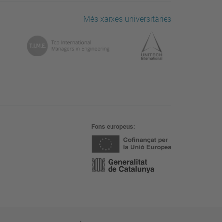
Més xarxes universitàries
Fons europeus