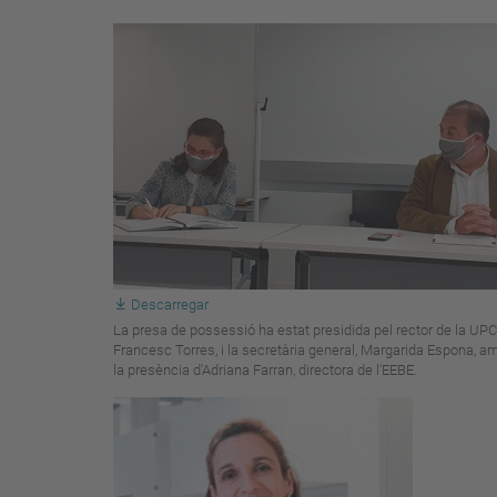
Descarregar
La presa de possessió ha estat presidida pel rector de la UPC
Francesc Torres, i la secretària general, Margarida Espona, a
la presència d'Adriana Farran, directora de l'EEBE.