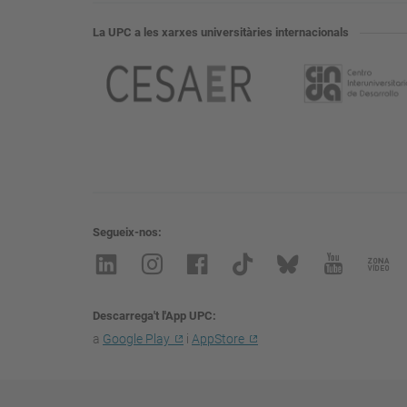
La UPC a les xarxes universitàries internacionals
Segueix-nos
Descarrega't l'App UPC
a
Google Play
i
AppStore