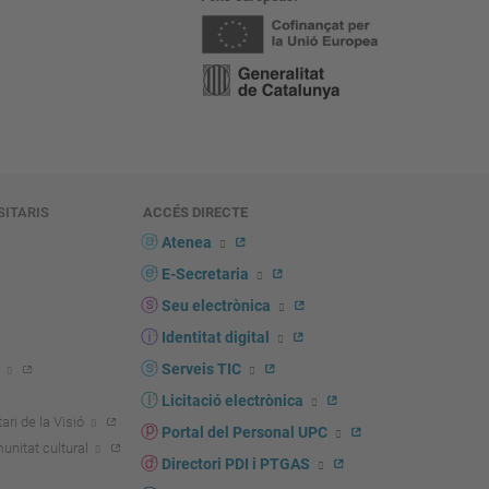
SITARIS
ACCÉS DIRECTE
s
Atenea
E-Secretaria
Seu electrònica
Identitat digital
Serveis TIC
Licitació electrònica
ari de la Visió
Portal del Personal UPC
unitat cultural
Directori PDI i PTGAS