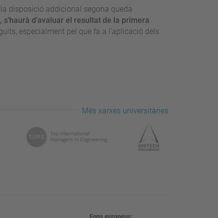
 la disposició addicional segona queda
 s’haurà d’avaluar el resultat de la primera
guits, especialment pel que fa a l’aplicació dels
Més xarxes universitàries
Fons europeus