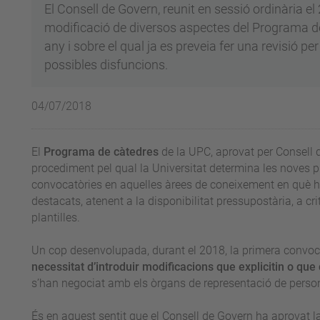
El Consell de Govern, reunit en sessió ordinària el 2
modificació de diversos aspectes del Programa d
any i sobre el qual ja es preveia fer una revisió per
possibles disfuncions.
04/07/2018
El
Programa de càtedres
de la UPC, aprovat per Consell d
procediment pel qual la Universitat determina les noves p
convocatòries en aquelles àrees de coneixement en què h
destacats, atenent a la disponibilitat pressupostària, a crit
plantilles.
Un cop desenvolupada, durant el 2018, la primera convoca
necessitat d’introduir modificacions que explicitin o que
s’han negociat amb els òrgans de representació de perso
És en aquest sentit que el Consell de Govern ha aprovat l