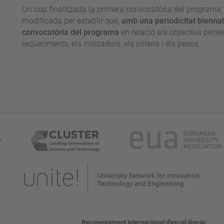
Un cop finalitzada la primera convocatòria del programa,
modificada per establir que,
amb una periodicitat biennal,
convocatòria del programa
en relació als objectius perse
requeriments, els indicadors, els criteris i els pesos.
Reconeixement internacional d’excel·lència