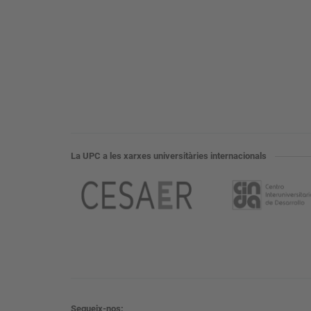
La UPC a les xarxes universitàries internacionals
Segueix-nos