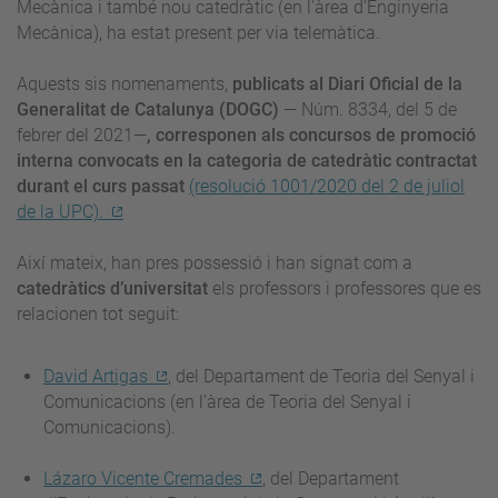
Mecànica i també nou catedràtic (en l'àrea d'Enginyeria
Mecànica), ha estat present per via telemàtica.
Aquests sis nomenaments,
publicats al Diari Oficial de la
Generalitat de Catalunya (DOGC)
— Núm. 8334, del 5 de
febrer del 2021—
, corresponen als
concursos de promoció
interna convocats en la categoria de catedràtic contractat
durant el curs passat
(resolució 1001/2020 del 2 de juliol
de la UPC).
Així mateix, han pres possessió i han signat com a
catedràtics d’universitat
els professors i professores que es
relacionen tot seguit:
David Artigas
, del Departament de Teoria del Senyal i
Comunicacions (en l’àrea de Teoria del Senyal i
Comunicacions).
Lázaro Vicente Cremades
, del Departament