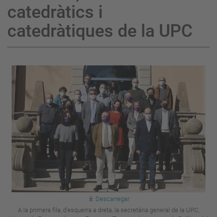
catedràtics i
catedràtiques de la UPC
Descarregar
A la primera fila, d'esquerra a dreta, la secretària general de la UPC,