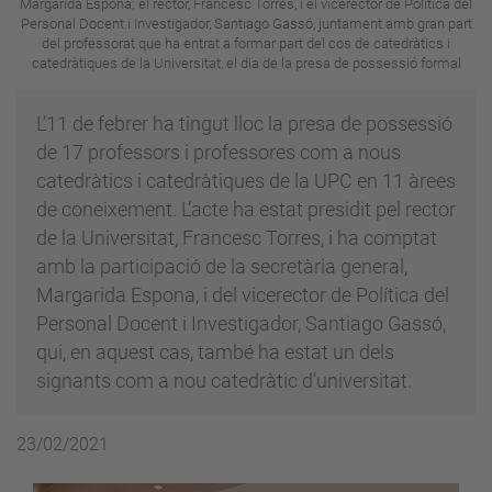
Margarida Espona; el rector, Francesc Torres, i el vicerector de Política del
Personal Docent i Investigador, Santiago Gassó, juntament amb gran part
del professorat que ha entrat a formar part del cos de catedràtics i
catedràtiques de la Universitat, el dia de la presa de possessió formal
L’11 de febrer ha tingut lloc la presa de possessió
de 17 professors i professores com a nous
catedràtics i catedràtiques de la UPC en 11 àrees
de coneixement. L’acte ha estat presidit pel rector
de la Universitat, Francesc Torres, i ha comptat
amb la participació de la secretària general,
Margarida Espona, i del vicerector de Política del
Personal Docent i Investigador, Santiago Gassó,
qui, en aquest cas, també ha estat un dels
signants com a nou catedràtic d’universitat.
23/02/2021