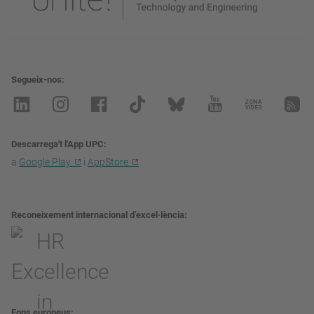
Segueix-nos
Descarrega't l'App UPC
a
Google Play
i
AppStore
Reconeixement internacional d’excel·lència
Fons europeus