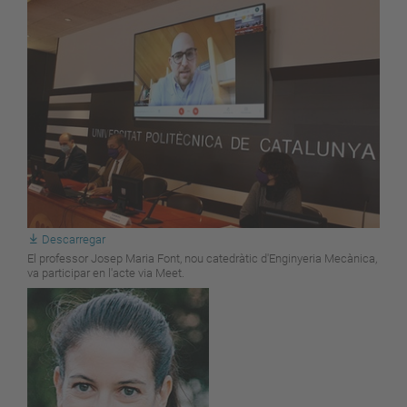
Descarregar
El professor Josep Maria Font, nou catedràtic d'Enginyeria Mecànica,
va participar en l'acte via Meet.