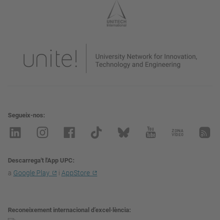
Segueix-nos
Descarrega't l'App UPC
a
Google Play
i
AppStore
Reconeixement internacional d’excel·lència