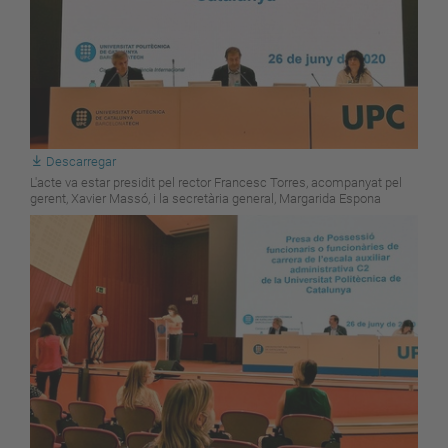
Descarregar
L'acte va estar presidit pel rector Francesc Torres, acompanyat pel
gerent, Xavier Massó, i la secretària general, Margarida Espona