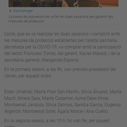
Descarregar
La presa de possessió es va fer en dues sessions per garantir les
mesures de protecció
L’acte, que es va realitzar en dues sessions i complint amb
les mesures de protecció establertes per l’alerta sanitària
decretada per la COVID-19, va comptar amb la participació
del rector Francesc Torres, del gerent, Xavier Massó, i de la
secretària general, Margarida Espona.
En la primera sessió, a les 9h, van prendre possessió del
càrrec, per aquest ordre:
Ester Jiménez, María Pilar San Martín, Silvia Álvarez, Marta
Mach, Mireia Sala, Marta Casamor, Aynie Dewi Khoe,
Montserrat Jandula, Silvia Salinas, Sandra García, Eugenia
Argerich, Montserrat Soler, Ágata Marce i Ana Cuello.
En la segona sessió, a les 10 h, ho van fer, per aquest