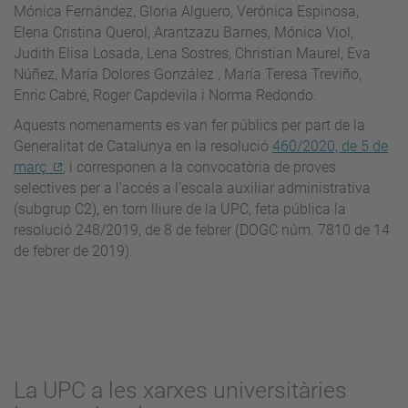
Mónica Fernández, Gloria Alguero, Verónica Espinosa,
Elena Cristina Querol, Arantzazu Barnes, Mónica Viol,
Judith Elisa Losada, Lena Sostres, Christian Maurel, Eva
Núñez, María Dolores González , María Teresa Treviño,
Enric Cabré, Roger Capdevila i Norma Redondo.
Aquests nomenaments es van fer públics per part de la
Generalitat de Catalunya en la resolució
460/2020, de 5 de
març
, i corresponen a la convocatòria de proves
selectives per a l'accés a l'escala auxiliar administrativa
(subgrup C2), en torn lliure de la UPC, feta pública la
resolució 248/2019, de 8 de febrer (DOGC núm. 7810 de 14
de febrer de 2019).
La UPC a les xarxes universitàries