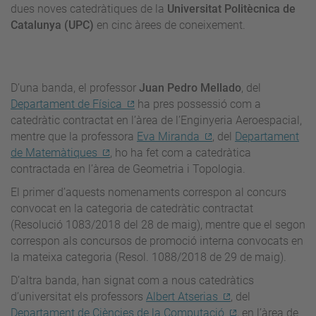
dues noves catedràtiques de la
Universitat Politècnica de
Catalunya (UPC)
en cinc àrees de coneixement.
D’una banda, el professor
Juan Pedro Mellado
, del
Departament de Física
ha pres possessió com a
catedràtic contractat en l’àrea de l’Enginyeria Aeroespacial,
mentre que la professora
Eva Miranda
, del
Departament
de Matemàtiques
, ho ha fet com a catedràtica
contractada en l’àrea de Geometria i Topologia.
El primer d’aquests nomenaments correspon al concurs
convocat en la categoria de catedràtic contractat
(Resolució 1083/2018 del 28 de maig), mentre que el segon
correspon als concursos de promoció interna convocats en
la mateixa categoria (Resol. 1088/2018 de 29 de maig).
D’altra banda, han signat com a nous catedràtics
d’universitat els professors
Albert Atserias
, del
Departament de Ciències de la Computació
, en l’àrea de