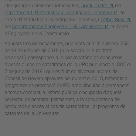
Llenguatges i Sistemes Informàtics;
Jordi Castro
, del
Departament d’Estadística i Investigació Operativa
, en
l’àrea d’Estadística i Investigació Operativa; i
Esther Real
,
del
Departament d’Enginyeria Civil i Ambiental
, en l’àrea
d’Enginyeria de la Construcció.
Aquests tres nomenaments, publicats al BOE número 253,
de 19 de octubre de 2018 (a la secció II> Autoritats i
personal ), corresponen a la convocatòria de concursos
d’accés al cos de catedràtics de la UPC publicada al BOE el
7 de juny de 2018 i que és fruit de diversos acords del
Consell de Govern aprovats pel durant el 2018, referents al
programes de promoció de PDI amb vinculació permanent
a temps complet, a l’oferta pública d’ocupació d’aquest
col·lectiu de personal permanent, a la convocatòria de
concursos d’accés al cos de catedràtics i al programa de
càtedres de la Universitat.