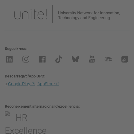
Segueix-nos
Descarrega't l'App UPC
a
Google Play
i
AppStore
Reconeixement internacional d’excel·lència