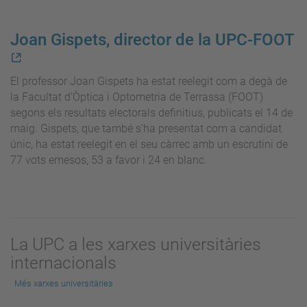
Joan Gispets, director de la UPC-FOOT
El professor Joan Gispets ha estat reelegit com a degà de
la Facultat d’Òptica i Optometria de Terrassa (FOOT)
segons els resultats electorals definitius, publicats el 14 de
maig. Gispets, que també s'ha presentat com a candidat
únic, ha estat reelegit en el seu càrrec amb un escrutini de
77 vots emesos, 53 a favor i 24 en blanc.
La UPC a les xarxes universitàries
internacionals
Més xarxes universitàries