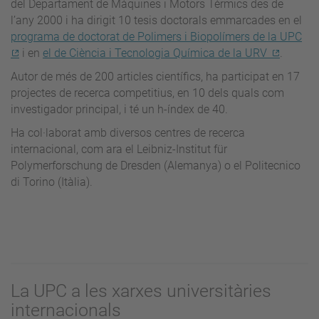
del Departament de Màquines i Motors Tèrmics des de
l’any 2000 i ha dirigit 10 tesis doctorals emmarcades en el
programa de doctorat de Polimers i Biopolímers de la UPC
i en
el de Ciència i Tecnologia Química de la URV
.
Autor de més de 200 articles científics, ha participat en 17
projectes de recerca competitius, en 10 dels quals com
investigador principal, i té un h-índex de 40.
Ha col·laborat amb diversos centres de recerca
internacional, com ara el Leibniz-Institut für
Polymerforschung de Dresden (Alemanya) o el Politecnico
di Torino (Itàlia).
La UPC a les xarxes universitàries
internacionals