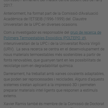
2017.
Anteriorment, ha format part de la Comissió d’Avaluació
Acadèmica de l’ETSEIB (1996-1999) del Claustre
Universitari de la UPC en diverses ocasions.
Com a investigador es responsable del
grup de recerca de
Polimers Termoestables Epoxídics (POLTEPO
),
interuniversitari de la UPC i de la Universitat Rovira Virgili
(URV). La seva recerca se centra en el desenvolupament de
nous materials termoestables més sostenibles a partir de
fonts renovables, que guanyen tant en les possibilitats de
reciclatge com en degradabilitat química.
Darrerament, ha treballat amb xarxes covalents adaptables,
que poden ser reprocessades i reciclades. Alguns d’aquests
sistemes s’estan aplicant a la impressió 3D i permeten
preparar materials intel·ligents que responen a estímuls
externs.
Xavier Ramis també és membre de la Comissió de Doctorat