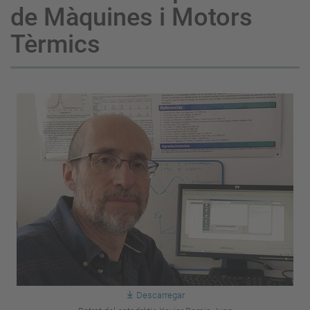
de Màquines i Motors
Tèrmics
Descarregar