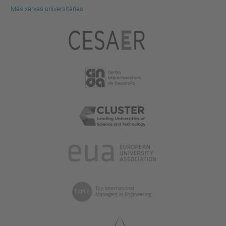
Més xarxes universitàries