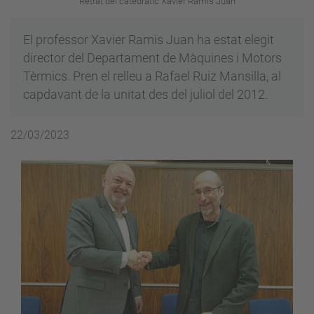
Retrat del catedràtic Xavier Ramis Juan
El professor Xavier Ramis Juan ha estat elegit
director del Departament de Màquines i Motors
Tèrmics. Pren el relleu a Rafael Ruiz Mansilla, al
capdavant de la unitat des del juliol del 2012.
22/03/2023