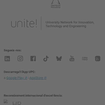
Segueix-nos
Descarrega't l'App UPC
a
Google Play
i
AppStore
Reconeixement internacional d’excel·lència