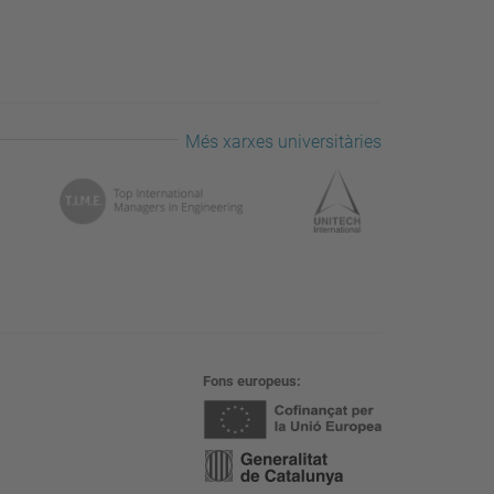
Més xarxes universitàries
Fons europeus