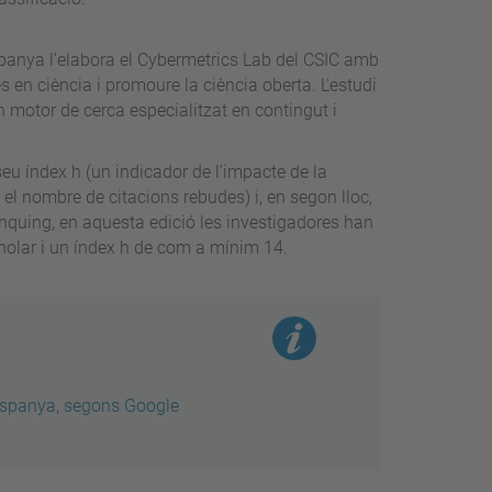
panya l'elabora el Cybermetrics Lab del CSIC amb
nes en ciència i promoure la ciència oberta. L'estudi
n motor de cerca especialitzat en contingut i
seu índex h (un indicador de l’impacte de la
el nombre de citacions rebudes) i, en segon lloc,
ànquing, en aquesta edició les investigadores han
Scholar i un índex h de com a mínim 14.
Espanya, segons Google