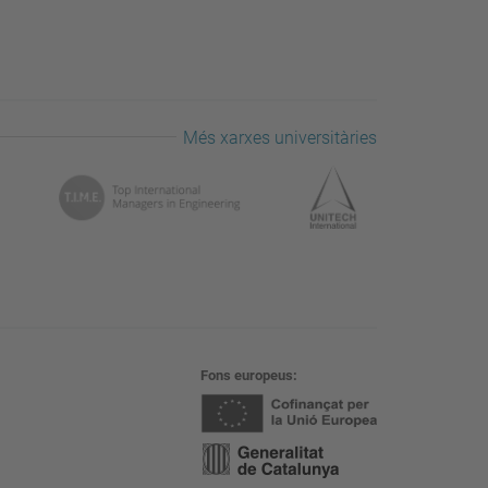
Més xarxes universitàries
Fons europeus