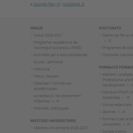
a
Google Play
i
AppStore
Navegació
GRAUS
DOCTORATS
Graus 2026-202
7
Raons per fer un d
Programes acadèmics de
recorregut successiu (PARS)
Programes de doc
Activitats per a futur estudiantat
Doctorats industri
Accés i admissió
FORMACIÓ PERMA
Matrícula
Màsters i postgra
Preus i beques
Professional and 
Calendari i normatives
Development
acadèmiques
Campus FPCAT-UPC
Acreditació i reconeixement
Sostenible
d'idiomes
Microcredencials
Mobilitat i pràctiques
Idiomes
Formació per al p
MÀSTERS UNIVERSITARIS
universitari
Màsters universitaris 2026-202
7
Cursos d'estiu