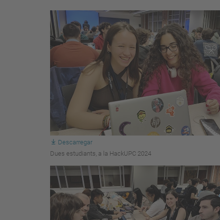
Descarregar
Dues estudiants, a la HackUPC 2024