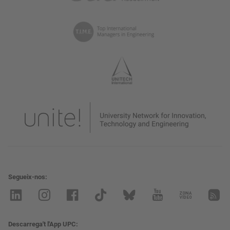
Segueix-nos
Descarrega't l'App UPC