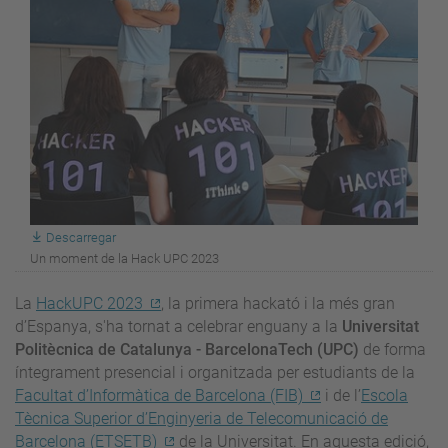
Descarregar
Un moment de la Hack UPC 2023
La
HackUPC 2023
, la primera hackató i la més gran
d’Espanya, s'ha tornat a celebrar enguany a la
Universitat
Politècnica de Catalunya - BarcelonaTech (UPC)
de forma
íntegrament presencial i organitzada per estudiants de la
Facultat d’Informàtica de Barcelona (FIB)
i de l’
Escola
Tècnica Superior d’Enginyeria de Telecomunicació de
Barcelona (ETSETB)
de la Universitat. En aquesta edició,