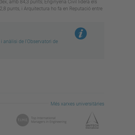
dex, amb 84,3 punts; Enginyeria Civil lidera els
8 punts, i Arquitectura ho fa en Reputació entre
i anàlisi de l'Observatori de
Més xarxes universitàries