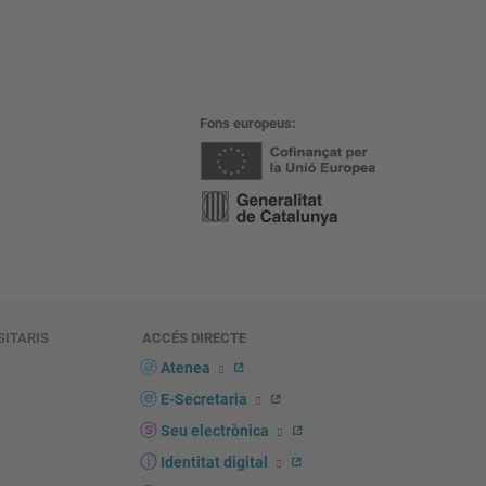
Fons europeus
SITARIS
ACCÉS DIRECTE
s
Atenea
E-Secretaria
Seu electrònica
Identitat digital