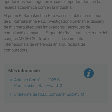
aportacions han tingut un impacte important tant en la
recerca acadèmica com en la indústria.
El premi B. Ramakrishna Rau va ser establert en memòria
de B. Ramakrishna Rau, investigador pioner en el disseny
de microarquitectures innovadores i tècniques de
compilació avançades. El guardó s’ha lliurat en el marc del
congrés MICRO 2025, un dels esdeveniments
internacionals de referència en arquitectura de
computadors.
Més informació
Antonio González, 2025 B.
Ramakrishna Rau Award
Entrevista de l'IEEE Computer Society