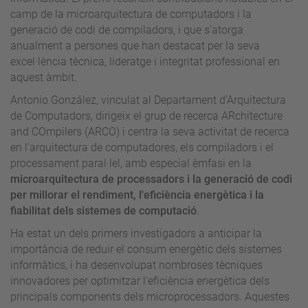
camp de la microarquitectura de computadors i la
generació de codi de compiladors, i que s’atorga
anualment a persones que han destacat per la seva
excel·lència tècnica, lideratge i integritat professional en
aquest àmbit.
Antonio González, vinculat al Departament d’Arquitectura
de Computadors, dirigeix el grup de recerca ARchitecture
and COmpilers (ARCO) i centra la seva activitat de recerca
en l'arquitectura de computadores, els compiladors i el
processament paral·lel, amb especial èmfasi en la
microarquitectura de processadors i la generació de codi
per millorar el rendiment, l'eficiència energètica i la
fiabilitat dels sistemes de computació
.
Ha estat un dels primers investigadors a anticipar la
importància de reduir el consum energètic dels sistemes
informàtics, i ha desenvolupat nombroses tècniques
innovadores per optimitzar l’eficiència energètica dels
principals components dels microprocessadors. Aquestes