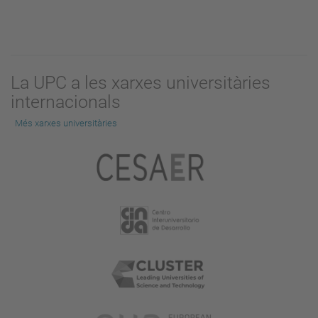
La UPC a les xarxes universitàries
internacionals
Més xarxes universitàries