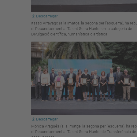
Descarregar
Itsaso Arrayago (a la imatge, la segona per l'esquerra), ha reb
el Reconeixement al Talent Serra Húnter en la categoria de
Divulgació científica, humanística o artística
Descarregar
Mónica Aragüés (a la imatge, la segona per l'esquerra), ha reb
el Reconeixement al Talent Serra Húnter de Transferència de