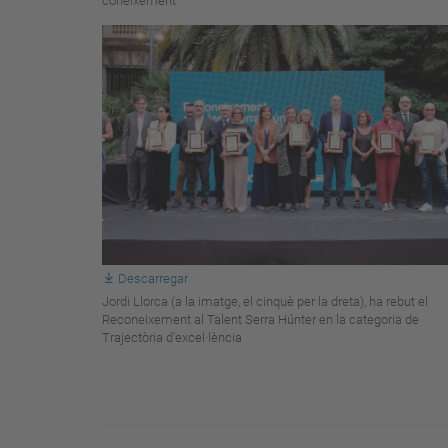
coneixement
Descarregar
Jordi Llorca (a la imatge, el cinquè per la dreta), ha rebut el
Reconeixement al Talent Serra Húnter en la categoria de
Trajectòria d'excel·lència