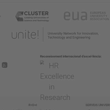
Reconeixement internacional d’excel·lència
R+D+I
SERVEIS UNIVER