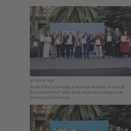
Descarregar
Xavier Prats (a la imatge, el tercer per la dreta), ha rebut el
Reconeixement al Talent Serra Húnter en la categoria de
Docència d’Excel·lència