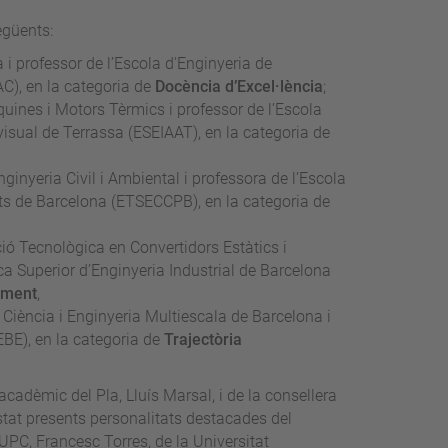
egüents:
 i professor de l’Escola d'Enginyeria de
C), en la categoria de
Docència d’Excel·lència
;
uines i Motors Tèrmics i professor de l’Escola
visual de Terrassa (ESEIAAT), en la categoria de
ginyeria Civil i Ambiental i professora de l’Escola
rts de Barcelona (ETSECCPB), en la categoria de
ció Tecnològica en Convertidors Estàtics i
a Superior d’Enginyeria Industrial de Barcelona
ement
,
 Ciència i Enginyeria Multiescala de Barcelona i
EBE), en la categoria de
Trajectòria
cadèmic del Pla, Lluís Marsal, i de la consellera
stat presents personalitats destacades del
UPC, Francesc Torres, de la Universitat