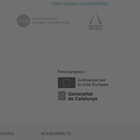
Més xarxes universitàries
Fons europeus
SITARIS
ACCÉS DIRECTE