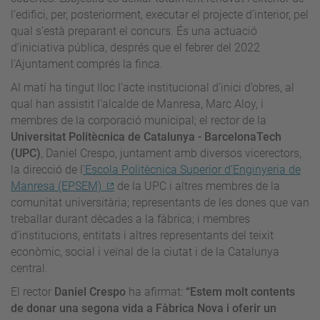
l’edifici, per, posteriorment, executar el projecte d'interior, pel
qual s’està preparant el concurs. És una actuació
d’iniciativa pública, després que el febrer del 2022
l’Ajuntament comprés la finca.
Al matí ha tingut lloc l’acte institucional d’inici d’obres, al
qual han assistit l’alcalde de Manresa, Marc Aloy, i
membres de la corporació municipal; el rector de la
Universitat Politècnica de Catalunya - BarcelonaTech
(UPC)
, Daniel Crespo, juntament amb diversos vicerectors,
la direcció de l
’Escola Politècnica Superior d’Enginyeria de
Manresa (EPSEM)
de la UPC i altres membres de la
comunitat universitària; representants de les dones que van
treballar durant dècades a la fàbrica; i membres
d’institucions, entitats i altres representants del teixit
econòmic, social i veïnal de la ciutat i de la Catalunya
central.
El rector
Daniel Crespo
ha afirmat:
“Estem molt contents
de donar una segona vida a Fàbrica Nova i oferir un