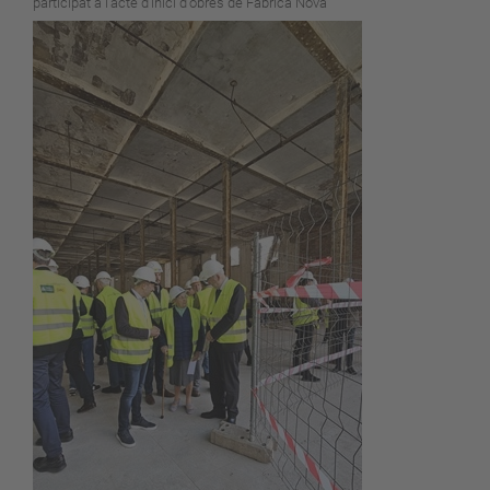
participat a l'acte d'inici d'obres de Fàbrica Nova