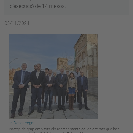
d’execució de 14 mesos.
05/11/2024
Descarregar
Imatge de grup amb tots els representants de les entitats que han