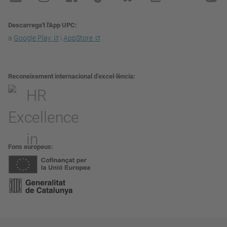
Descarrega't l'App UPC
a
Google Play
i
AppStore
Reconeixement internacional d’excel·lència
Fons europeus