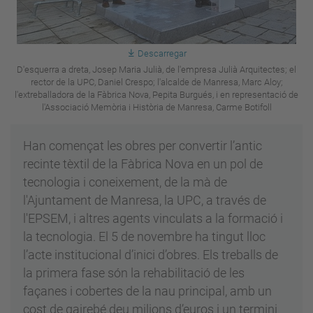
Descarregar
D'esquerra a dreta, Josep Maria Julià, de l'empresa Julià Arquitectes; el
rector de la UPC, Daniel Crespo; l'alcalde de Manresa, Marc Aloy;
l'extreballadora de la Fàbrica Nova, Pepita Burgués, i en representació de
l'Associació Memòria i Història de Manresa, Carme Botifoll
Han començat les obres per convertir l’antic
recinte tèxtil de la Fàbrica Nova en un pol de
tecnologia i coneixement, de la mà de
l'Ajuntament de Manresa, la UPC, a través de
l'EPSEM, i altres agents vinculats a la formació i
la tecnologia. El 5 de novembre ha tingut lloc
l’acte institucional d’inici d’obres. Els treballs de
la primera fase són la rehabilitació de les
façanes i cobertes de la nau principal, amb un
cost de gairebé deu milions d’euros i un termini