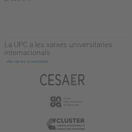
La UPC a les xarxes universitàries
internacionals
Més xarxes universitàries