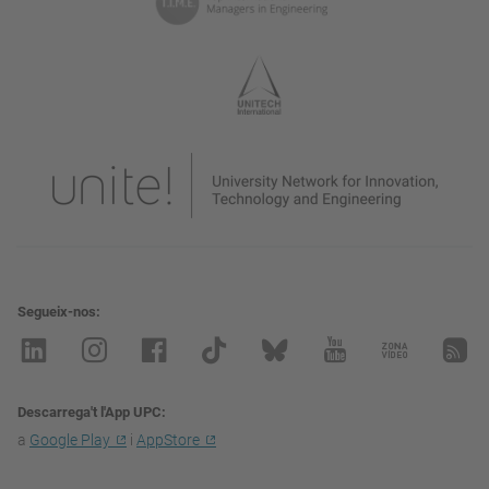
Segueix-nos
Descarrega't l'App UPC
a
Google Play
i
AppStore