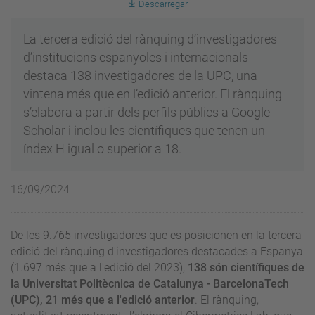
Descarregar
La tercera edició del rànquing d’investigadores
d’institucions espanyoles i internacionals
destaca 138 investigadores de la UPC, una
vintena més que en l’edició anterior. El rànquing
s’elabora a partir dels perfils públics a Google
Scholar i inclou les científiques que tenen un
índex H igual o superior a 18.
16/09/2024
De les 9.765 investigadores que es posicionen en la tercera
edició del rànquing d'investigadores destacades a Espanya
(1.697 més que a l'edició del 2023),
138 són científiques de
la Universitat Politècnica de Catalunya - BarcelonaTech
(UPC), 21 més que a l'edició anterior
. El rànquing,