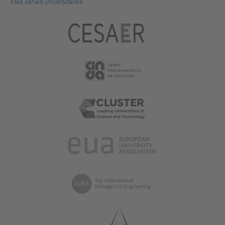
Més xarxes universitàries