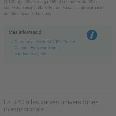
(10.00 h) al 30 de maig (9.59 h) i el mateix dia 30 es
coneixeran els resultats. En aquest cas, la proclamació
definitiva serà el 4 de juny.
Més informació
Campanya electoral 2025: Daniel
Crespo i Francesc Torres,
candidats a rector
La UPC a les xarxes universitàries
internacionals