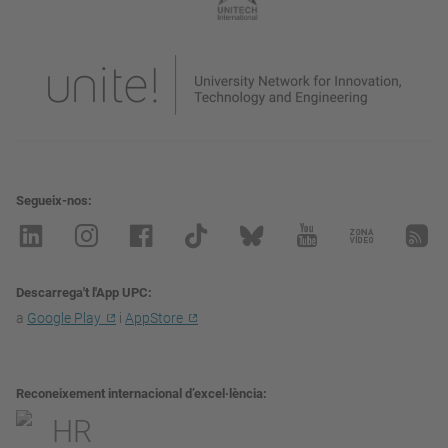
Segueix-nos
Descarrega't l'App UPC
a
Google Play
i
AppStore
Reconeixement internacional d’excel·lència