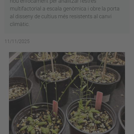
nou enfocament per analitzar l’estrès
multifactorial a escala genòmica i obre la porta
al disseny de cultius més resistents al canvi
climàtic.
11/11/2025