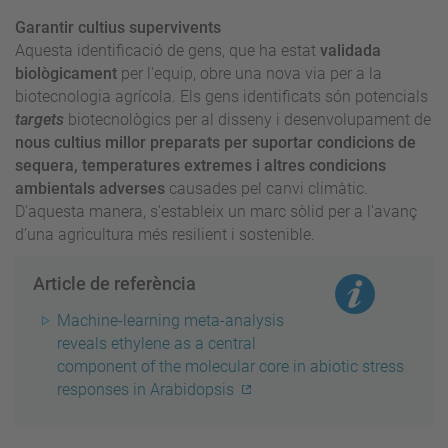
Garantir cultius supervivents
Aquesta identificació de gens, que ha estat
validada
biològicament
per l'equip, obre una nova via per a la
biotecnologia agrícola. Els gens identificats són potencials
targets
biotecnològics per al disseny i desenvolupament de
nous cultius millor preparats per suportar condicions de
sequera, temperatures extremes i altres condicions
ambientals adverses
causades pel canvi climàtic.
D’aquesta manera, s’estableix un marc sòlid per a l'avanç
d’una agricultura més resilient i sostenible.
Article de referència
Machine-learning meta-analysis
reveals ethylene as a central
component of the molecular core in abiotic stress
responses in Arabidopsis