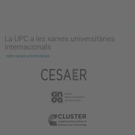
La UPC a les xarxes universitàries
internacionals
Més xarxes universitàries