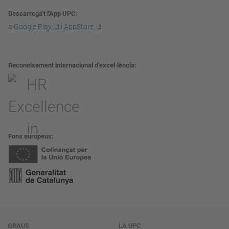
Descarrega't l'App UPC
a
Google Play
i
AppStore
Reconeixement internacional d’excel·lència
Fons europeus
GRAUS
LA UPC