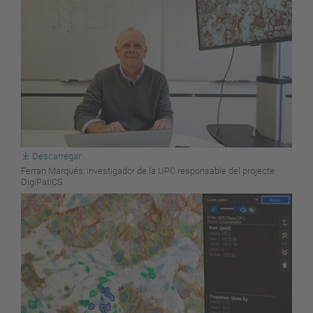
Descarregar
Ferran Marqués, investigador de la UPC responsable del projecte
DigiPatICS