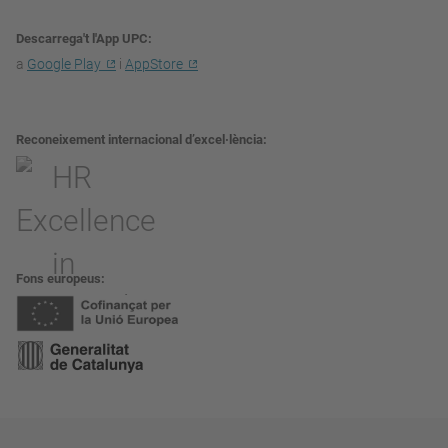
Descarrega't l'App UPC
a
Google Play
i
AppStore
Reconeixement internacional d’excel·lència
Fons europeus