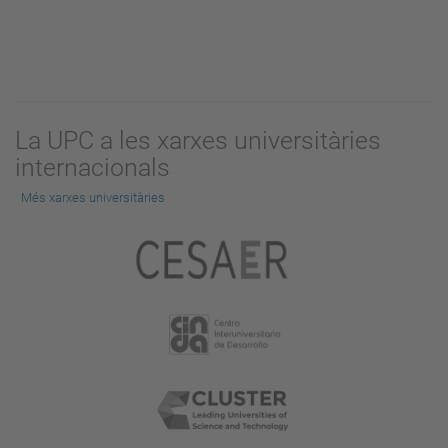
La UPC a les xarxes universitàries
internacionals
Més xarxes universitàries