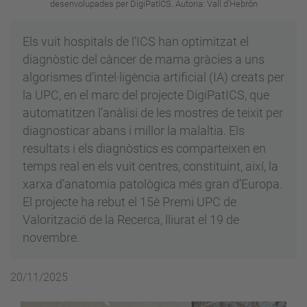
desenvolupades per DigiPatICS. Autoria: Vall d'Hebrón
Els vuit hospitals de l’ICS han optimitzat el
diagnòstic del càncer de mama gràcies a uns
algorismes d’intel·ligència artificial (IA) creats per
la UPC, en el marc del projecte DigiPatICS, que
automatitzen l’anàlisi de les mostres de teixit per
diagnosticar abans i millor la malaltia. Els
resultats i els diagnòstics es comparteixen en
temps real en els vuit centres, constituint, així, la
xarxa d’anatomia patològica més gran d’Europa.
El projecte ha rebut el 15è Premi UPC de
Valorització de la Recerca, lliurat el 19 de
novembre.
20/11/2025