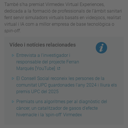
També s’ha premiat Virmedex Virtual Experiences,
dedicada a la formació de professionals de l’àmbit sanitari
fent servir simuladors virtuals basats en videojocs, realitat
virtual i IA com a millor empresa de base tecnològica o
spin-off
.
Vídeo i notícies relacionades
Entrevista a l'investigador i
responsable del projecte Ferran
Marqués [YouTube]
El Consell Social reconeix les persones de la
comunitat UPC guardonades l'any 2024 i lliura els
premis UPC del 2025
Premiats uns algoritmes per al diagnòstic del
càncer, un catalitzador de gasos d'efecte
hivernacle i la 'spin-off' Virmedex