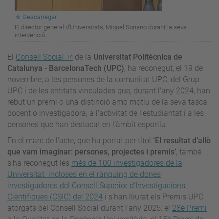
Descarregar
El director general d'Universitats, Miquel Soriano durant la seva
intervenció.
El
Consell Social
de la
Universitat Politècnica de
Catalunya - BarcelonaTech (UPC)
, ha reconegut, el 19 de
novembre, a les persones de la comunitat UPC, del Grup
UPC i de les entitats vinculades que, durant l’any 2024, han
rebut un premi o una distinció amb motiu de la seva tasca
docent o investigadora, a l’activitat de l’estudiantat i a les
persones que han destacat en l’àmbit esportiu.
En el marc de l’acte, que ha portat per títol
‘El resultat d’allò
que vam imaginar: persones, projectes i premis’
, també
s’ha reconegut les
més de 100 investigadores de la
Universitat incloses en el rànquing de dones
investigadores del Consell Superior d’Investigacions
Científiques (CSIC) del 2024
i s’han lliurat els Premis UPC
atorgats pel Consell Social durant l'any 2025: el
28è Premi