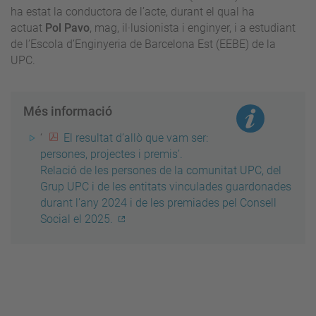
ha estat la conductora de l’acte, durant el qual ha
actuat
Pol Pavo
, mag, il·lusionista i enginyer, i a estudiant
de l’Escola d’Enginyeria de Barcelona Est (EEBE) de la
UPC.
Més informació
‘
El resultat d’allò que vam ser:
persones, projectes i premis’.
Relació de les persones de la comunitat UPC, del
Grup UPC i de les entitats vinculades guardonades
durant l’any 2024 i de les premiades pel Consell
Social el 2025.