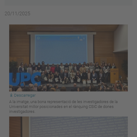
20/11/2025
Descarregar
A la imatge, una bona representació de les investigadores de la
Universitat millor posicionades en el rànquing CSIC de dones
investigadores.