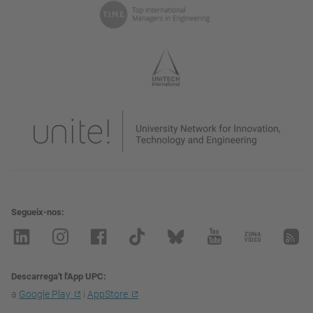
Segueix-nos
Descarrega't l'App UPC
a
Google Play
i
AppStore