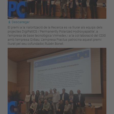
Descarregar
El premi a la Valorització de la Recerca es va lliurar als equips dels
projectes DigiPatICS i 'Permanently Polarized Hydroxyapatite', a
l'empresa de base tecnològica Virmedex, i a la col·laboració del CDEI
amb l'empresa Girbau. L'empresa Fractus patrocina aquest premi
lliurat pel seu cofundador, Rubén Bonet.