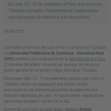
Els dies 12 i 13 de setembre, el Parc d’atraccions
Tibidabo s’omplirà d’experiments i espectacles
que aproparan la ciència a tots els públics.
09/09/2025
Coincidint amb l’inici de curs, el Parc d’atraccions Tibidabo
i la
Universitat Politècnica de Catalunya - BarcelonaTech
(UPC)
celebren una nova edició de la
Setmana de la Física
, dos dies de tallers i diversió per apropar la ciència al
públic general en un entorn màgic com és el Tibidabo.
Els propers dies 12 i 13 de setembre, aquells que visitin el
Tibidabo rebran un passaport que podran omplir
participant en les diferents propostes divulgatives que
trobaran repartides pel parc. Hi haurà tallers i espectacles
per a totes les edats i durant tot el dia.
D’entre les activitats programades, destaca
Eclipsi: