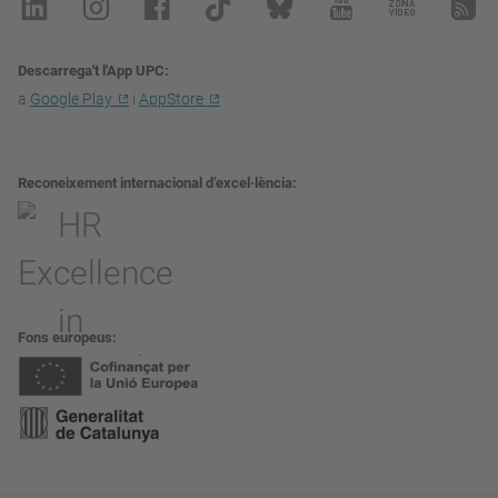
Descarrega't l'App UPC
a
Google Play
i
AppStore
Reconeixement internacional d’excel·lència
Fons europeus