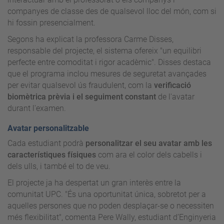
companyes de classe des de qualsevol lloc del món, com si
hi fossin presencialment.
Segons ha explicat la professora Carme Disses,
responsable del projecte, el sistema ofereix "un equilibri
perfecte entre comoditat i rigor acadèmic". Disses destaca
que el programa inclou mesures de seguretat avançades
per evitar qualsevol ús fraudulent, com la
verificació
biomètrica prèvia i el seguiment constant
de l'avatar
durant l'examen.
Avatar personalitzable
Cada estudiant podrà
personalitzar el seu avatar amb les
característiques físiques
com ara el color dels cabells i
dels ulls, i també el to de veu.
El projecte ja ha despertat un gran interès entre la
comunitat UPC. "És una oportunitat única, sobretot per a
aquelles persones que no poden desplaçar-se o necessiten
més flexibilitat", comenta Pere Wally, estudiant d’Enginyeria