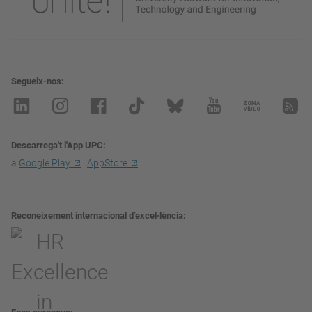
Segueix-nos
Descarrega't l'App UPC
a
Google Play
i
AppStore
Reconeixement internacional d’excel·lència