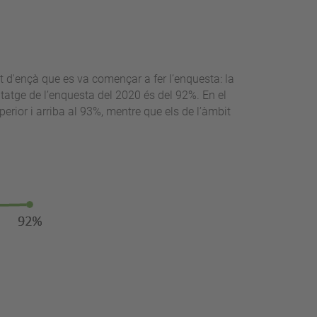
rat d'ençà que es va començar a fer l’enquesta: la
tatge de l’enquesta del 2020 és del 92%. En el
erior i arriba al 93%, mentre que els de l’àmbit