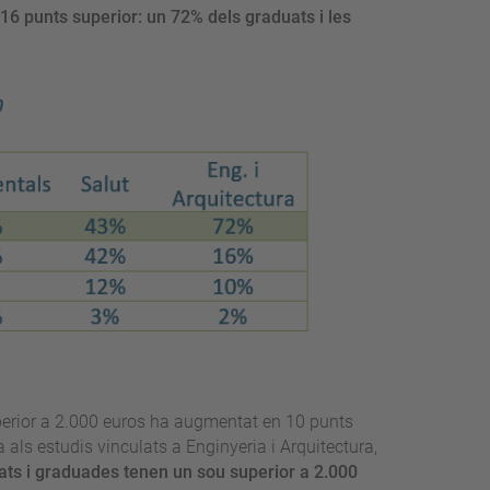
 16 punts superior: un 72% dels graduats i les
perior a 2.000 euros ha augmentat en 10 punts
a als estudis vinculats a Enginyeria i Arquitectura,
ts i graduades tenen un sou superior a 2.000