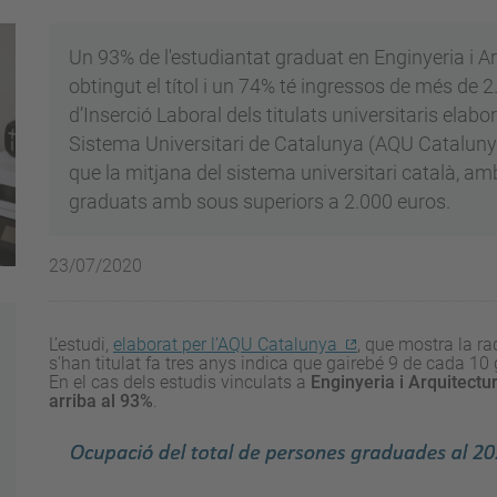
Un 93% de l'estudiantat graduat en Enginyeria i A
obtingut el títol i un 74% té ingressos de més de 2
d’Inserció Laboral dels titulats universitaris elabor
Sistema Universitari de Catalunya (AQU Cataluny
que la mitjana del sistema universitari català, am
graduats amb sous superiors a 2.000 euros.
23/07/2020
L’estudi,
elaborat per l’AQU Catalunya
, que mostra la ra
s’han titulat fa tres anys indica que gairebé 9 de cada 10
En el cas dels estudis vinculats a
Enginyeria i Arquitectu
arriba al 93%
.