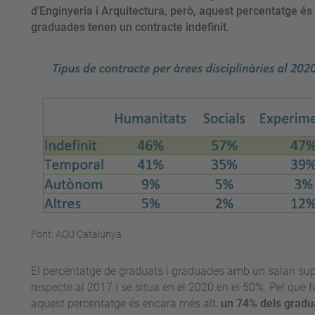
d’Enginyeria i Arquitectura, però, aquest percentatge és
graduades tenen un contracte indefinit
.
Font: AQU Catalunya
El percentatge de graduats i graduades amb un salari su
respecte al 2017 i se situa en el 2020 en el 50%. Pel que f
aquest percentatge és encara més alt:
un 74% dels gradua