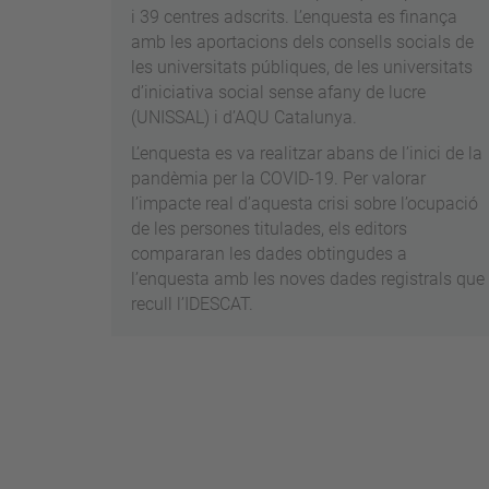
i 39 centres adscrits. L’enquesta es finança
amb les aportacions dels consells socials de
les universitats públiques, de les universitats
d’iniciativa social sense afany de lucre
(UNISSAL) i d’AQU Catalunya.
L’enquesta es va realitzar abans de l’inici de la
pandèmia per la COVID-19. Per valorar
l’impacte real d’aquesta crisi sobre l’ocupació
de les persones titulades, els editors
compararan les dades obtingudes a
l’enquesta amb les noves dades registrals que
recull l’IDESCAT.