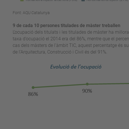
Font: AQU Catalunya
9 de cada 10 persones titulades de màster treballen
L’ocupació dels titulats i les titulades de màster ha millo
taxa d’ocupació el 2014 era del 86%, mentre que el percen
cas dels màsters de l’àmbit TIC, aquest percentatge és sup
de l’Arquitectura, Construcció i Civil és del 91%.