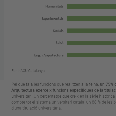
Font: AQU Catalunya
Pel que fa a les funcions que realitzen a la feina,
un 75% d
Arquitectura exerceix funcions específiques de la titulac
universitari. Un percentatge que creix en la sèrie històrica 
compte tot el sistema universitari català, un 88 % de les
d'una titulació universitària.