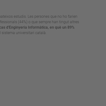
mateixos estudis. Les persones que no ho farien
fessionals (44%) o que sempre han tingut altres
 cas d’Enginyeria Informàtica, en què un 89%
 sistema universitari català.