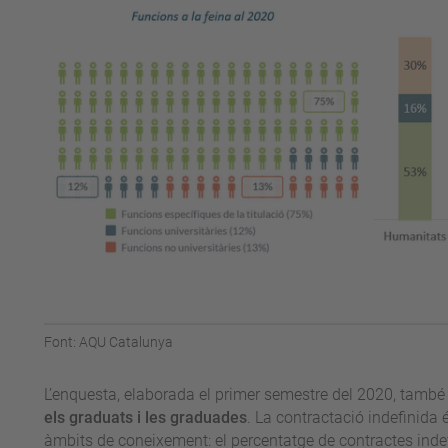
Font: AQU Catalunya
L’enquesta, elaborada el primer semestre del 2020, tamb
els graduats i les graduades
. La contractació indefinida é
àmbits de coneixement: el percentatge de contractes indef