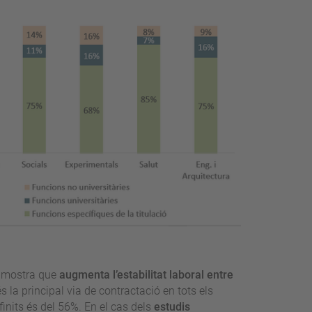
é mostra que
augmenta l’estabilitat laboral entre
s la principal via de contractació en tots els
inits és del 56%. En el cas dels
estudis