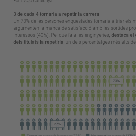
Font: AQU Catalunya
3 de cada 4 tornaria a repetir la carrera
Un 73% de les persones enquestades tornaria a triar els 
argumenten la manca de satisfacció amb les sortides pro
interessos (40%). Pel que fa a les enginyeries
, destaca el
dels titulats la repetiria
, un dels percentatges més alts del