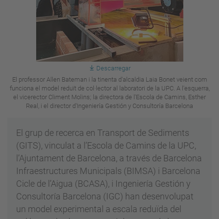
Descarregar
El professor Allen Bateman i la tinenta d'alcaldia Laia Bonet veient com
funciona el model reduït de col·lector al laboratori de la UPC. A l'esquerra,
el vicerector Climent Molins; la directora de l'Escola de Camins, Esther
Real, i el director d'Ingeniería Gestión y Consultoría Barcelona
El grup de recerca en Transport de Sediments
(GITS), vinculat a l’Escola de Camins de la UPC,
l’Ajuntament de Barcelona, a través de Barcelona
Infraestructures Municipals (BIMSA) i Barcelona
Cicle de l’Aigua (BCASA), i Ingeniería Gestión y
Consultoría Barcelona (IGC) han desenvolupat
un model experimental a escala reduïda del