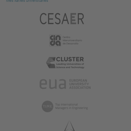
Més xarxes universitàries