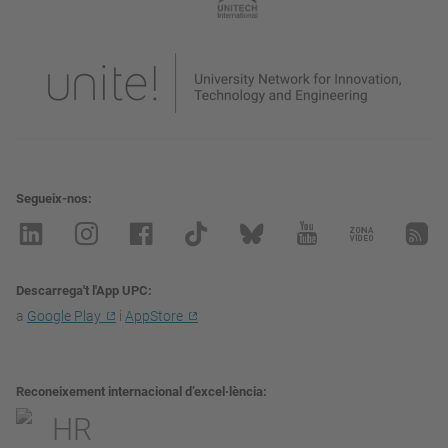
Segueix-nos
Descarrega't l'App UPC
a
Google Play
i
AppStore
Reconeixement internacional d’excel·lència