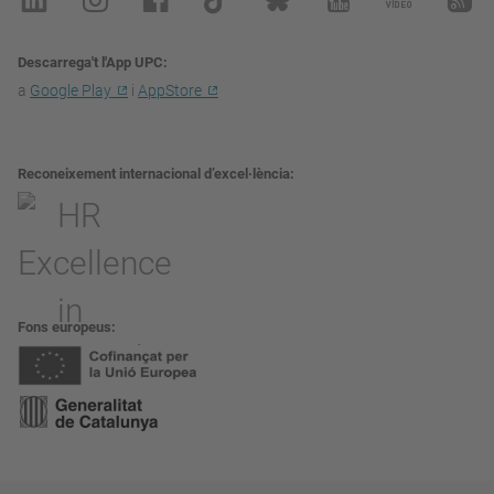
Descarrega't l'App UPC
a
Google Play
i
AppStore
Reconeixement internacional d’excel·lència
Fons europeus