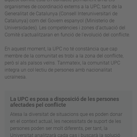
organismes de coordinació externs a la UPC, tant de la
Generalitat de Catalunya (Consell Interuniversitari de
Catalunya) com del Govern espanyol (Ministerio de
Universidades). Les competències i zones d’actuació del
Comitè s’actualitzaran en funció de l’evolució del conflicte.
En aquest moment, la UPC no té constància que cap
membre de la comunitat es trobi a la zona del conflicte,
però sí als països veïns. Tanmateix, la comunitat UPC
integra un col·lectiu de persones amb nacionalitat
ucraïnesa.
La UPC es posa a disposició de les persones
afectades pel conflicte
Atesa la diversitat de situacions que es poden donar
en el context actual, les necessitats de suport de les
persones poden ser molt diferents, per tant, la
Universitat analitzarà cada cas i buscarà la solució