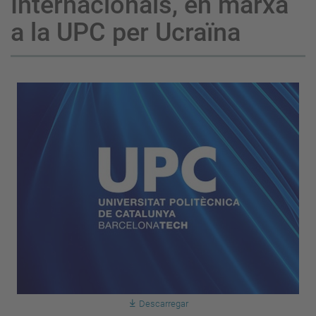
Internacionals, en marxa
a la UPC per Ucraïna
Descarregar