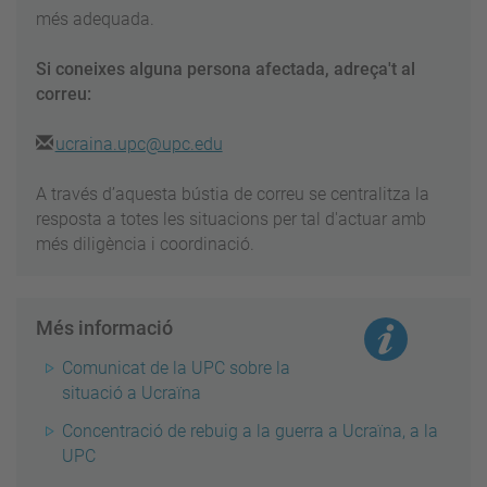
més adequada.
Si coneixes alguna persona afectada, adreça't al
correu:
ucraina.upc@upc.edu
A través d’aquesta bústia de correu se centralitza la
resposta a totes les situacions per tal d'actuar amb
més diligència i coordinació.
Més informació
Comunicat de la UPC sobre la
situació a Ucraïna
Concentració de rebuig a la guerra a Ucraïna, a la
UPC