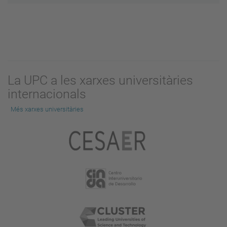
La UPC a les xarxes universitàries
internacionals
Més xarxes universitàries