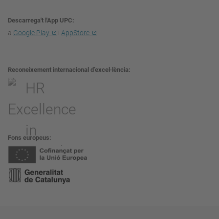
Descarrega't l'App UPC
a
Google Play
i
AppStore
Reconeixement internacional d’excel·lència
Fons europeus