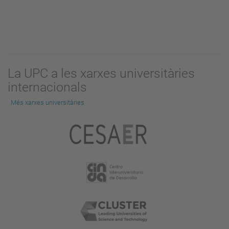
La UPC a les xarxes universitàries
internacionals
Més xarxes universitàries