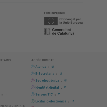
Fons europeus
SITARIS
ACCÉS DIRECTE
s
Atenea
E-Secretaria
Seu electrònica
Identitat digital
Serveis TIC
Licitació electrònica
ari de la Visió