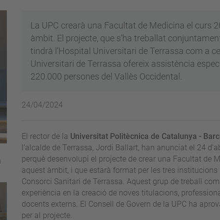
La UPC crearà una Facultat de Medicina el curs 2
àmbit. El projecte, que s’ha treballat conjuntamen
tindrà l’Hospital Universitari de Terrassa com a ce
Universitari de Terrassa ofereix assistència espe
220.000 persones del Vallès Occidental.
24/04/2024
El rector de la
Universitat Politècnica de Catalunya - Ba
l’alcalde de Terrassa, Jordi Ballart, han anunciat el 24 d'ab
perquè desenvolupi el projecte de crear una Facultat de M
i
aquest àmbit, i que estarà format per les tres institucion
Consorci Sanitari de Terrassa. Aquest grup de treball co
experiència en la creació de noves titulacions, profession
docents externs. El Consell de Govern de la UPC ha aprovat
per al projecte.