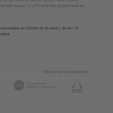
ys de tres mesos. La UPC està ben posicionada en
nvolupa en l’àmbit de la salut i, de les 13
onades.
Més xarxes universitàries