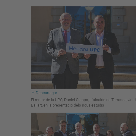
Descarregar
El rector de la UPC, Daniel Crespo, i l'alcalde de Terrassa, Jord
Ballart, en la presentació dels nous estudis