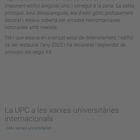
imponent edifici singular, únic i conegut a la zona. La porta
principal, avui desapareguda, era d’estil gòtic profusament
decorat i estava coberta per arcades neoromàniques
coronades amb merlets.
Tot i que estava en avançat estat de deteriorament, l'edifici
va ser restaurat l’any 2022 i ha recuperat l’esplendor de
principis del segle XX.
La UPC a les xarxes universitàries
internacionals
Més xarxes universitàries