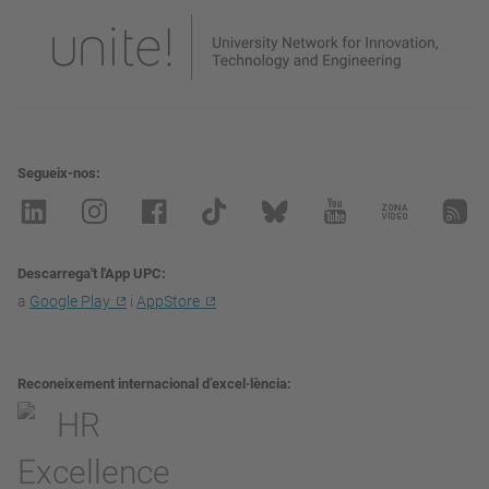
Segueix-nos
Descarrega't l'App UPC
a
Google Play
i
AppStore
Reconeixement internacional d’excel·lència