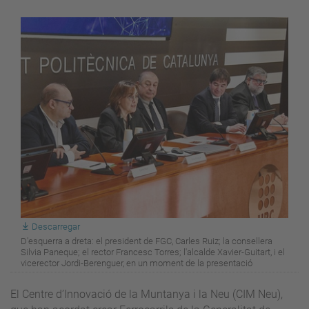
Descarregar
D'esquerra a dreta: el president de FGC, Carles Ruiz; la consellera
Silvia Paneque; el rector Francesc Torres; l'alcalde Xavier-Guitart, i el
vicerector Jordi-Berenguer, en un moment de la presentació
El Centre d’Innovació de la Muntanya i la Neu (CIM Neu),