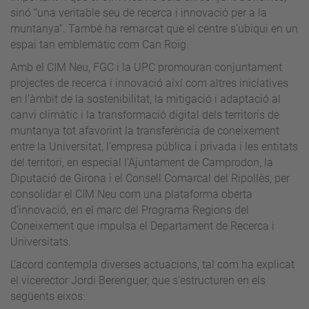
sinó “una veritable seu de recerca i innovació per a la
muntanya”. També ha remarcat que el centre s’ubiqui en un
espai tan emblemàtic com Can Roig.
Amb el CIM Neu, FGC i la UPC promouran conjuntament
projectes de recerca i innovació així com altres iniciatives
en l’àmbit de la sostenibilitat, la mitigació i adaptació al
canvi climàtic i la transformació digital dels territoris de
muntanya tot afavorint la transferència de coneixement
entre la Universitat, l’empresa pública i privada i les entitats
del territori, en especial l’Ajuntament de Camprodon, la
Diputació de Girona i el Consell Comarcal del Ripollès, per
consolidar el CIM Neu com una plataforma oberta
d’innovació, en el marc del Programa Regions del
Coneixement que impulsa el Departament de Recerca i
Universitats.
L’acord contempla diverses actuacions, tal com ha explicat
el vicerector Jordi Berenguer, que s'estructuren en els
següents eixos: