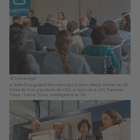
Descarregar
A l'acte d'inauguració han intervingut Guillem Alenyà, director de l'IRI;
Eloísa del Pino, presidenta del CSIC; el rector de la UPC, Francesc
Torres, i Carme Torras, investigadora de l'IRI