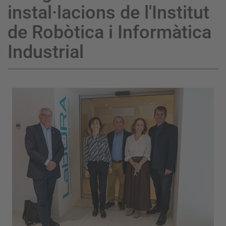
instal·lacions de l'Institut
de Robòtica i Informàtica
Industrial