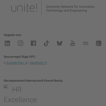
Segueix-nos
Descarrega't l'App UPC
a
Google Play
i
AppStore
Reconeixement internacional d’excel·lència