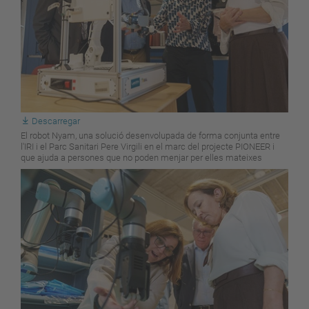
Descarregar
El robot Nyam, una solució desenvolupada de forma conjunta entre
l'IRI i el Parc Sanitari Pere Virgili en el marc del projecte PIONEER i
que ajuda a persones que no poden menjar per elles mateixes