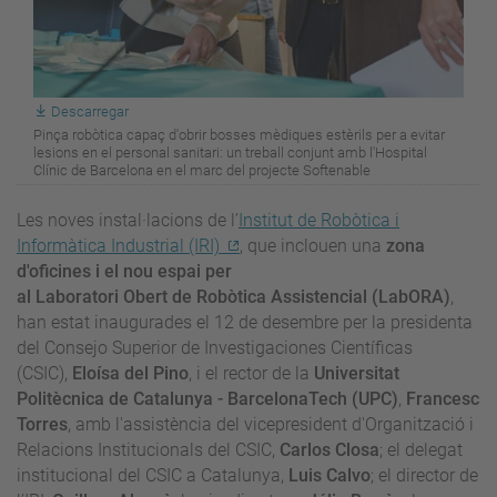
Descarregar
Pinça robòtica capaç d'obrir bosses mèdiques estèrils per a evitar
lesions en el personal sanitari: un treball conjunt amb l'Hospital
Clínic de Barcelona en el marc del projecte Softenable
Les noves instal·lacions de l’
Institut de Robòtica i
Informàtica Industrial (IRI)
, que inclouen una
zona
d'oficines i el nou espai per
al Laboratori Obert de Robòtica Assistencial (LabORA)
,
han estat inaugurades el 12 de desembre per la presidenta
del Consejo Superior de Investigaciones Científicas
(CSIC),
Eloísa del Pino
, i el rector de la
Universitat
Politècnica de Catalunya - BarcelonaTech (UPC)
,
Francesc
Torres
, amb l'assistència del vicepresident d'Organització i
Relacions Institucionals del CSIC,
Carlos Closa
; el delegat
institucional del CSIC a Catalunya,
Luis Calvo
; el director de