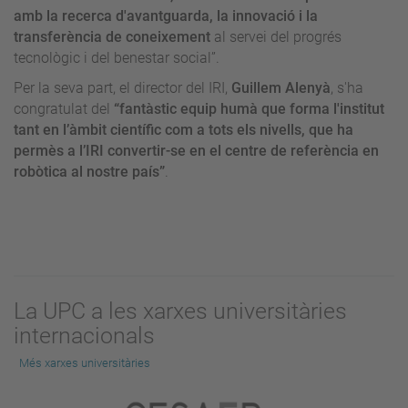
amb la recerca d'avantguarda, la innovació i la
transferència de coneixement
al servei del progrés
tecnològic i del benestar social”.
Per la seva part, el director del IRI,
Guillem Alenyà
, s'ha
congratulat del
“fantàstic equip humà que forma l'institut
tant en l’àmbit científic com a tots els nivells, que ha
permès a l’IRI convertir-se en el centre de referència en
robòtica al nostre país”
.
La UPC a les xarxes universitàries
internacionals
Més xarxes universitàries