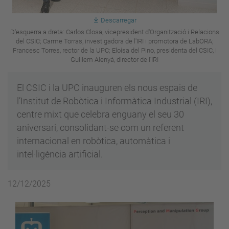
Descarregar
D'esquerra a dreta: Carlos Closa, vicepresident d'Organització i Relacions
del CSIC; Carme Torras, investigadora de l'IRI i promotora de LabORA;
Francesc Torres, rector de la UPC; Eloísa del Pino, presidenta del CSIC, i
Guillem Alenyà, director de l'IRI
El CSIC i la UPC inauguren els nous espais de
l’Institut de Robòtica i Informàtica Industrial (IRI),
centre mixt que celebra enguany el seu 30
aniversari, consolidant-se com un referent
internacional en robòtica, automàtica i
intel·ligència artificial.
12/12/2025