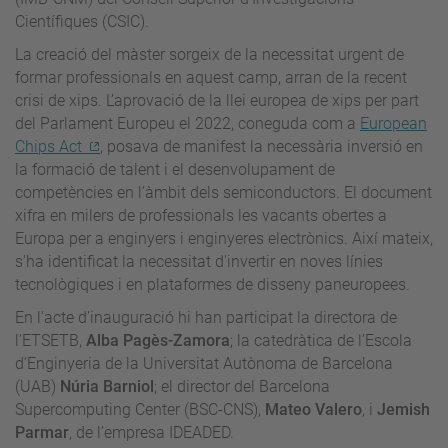
Científiques (CSIC).
La creació del màster sorgeix de la necessitat urgent de
formar professionals en aquest camp, arran de la recent
crisi de xips. L’aprovació de la llei europea de xips per part
del Parlament Europeu el 2022, coneguda com a
European
Chips Act
, posava de manifest la necessària inversió en
la formació de talent i el desenvolupament de
competències en l’àmbit dels semiconductors. El document
xifra en milers de professionals les vacants obertes a
Europa per a enginyers i enginyeres electrònics. Així mateix,
s'ha identificat la necessitat d'invertir en noves línies
tecnològiques i en plataformes de disseny paneuropees.
En l’acte d’inauguració hi han participat la directora de
l’ETSETB,
Alba Pagès-Zamora
; la catedràtica de l’Escola
d’Enginyeria de la Universitat Autònoma de Barcelona
(UAB)
Núria Barniol
; el director del Barcelona
Supercomputing Center (BSC-CNS),
Mateo Valero
, i
Jemish
Parmar
, de l’empresa IDEADED.