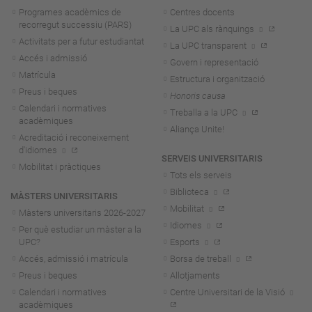
Programes acadèmics de
Centres docents
recorregut successiu (PARS)
La UPC als rànquings
Activitats per a futur estudiantat
La UPC transparent
Accés i admissió
Govern i representació
Matrícula
Estructura i organització
Preus i beques
Honoris causa
Calendari i normatives
Treballa a la UPC
acadèmiques
Aliança Unite!
Acreditació i reconeixement
d'idiomes
SERVEIS UNIVERSITARIS
Mobilitat i pràctiques
Tots els serveis
Biblioteca
MÀSTERS UNIVERSITARIS
Mobilitat
Màsters universitaris 2026-202
7
Idiomes
Per què estudiar un màster a la
UPC?
Esports
Accés, admissió i matrícula
Borsa de treball
Preus i beques
Allotjaments
Calendari i normatives
Centre Universitari de la Visió
acadèmiques