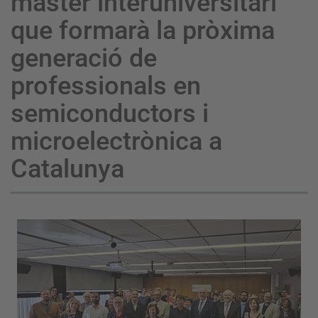
màster interuniversitari
que formarà la pròxima
generació de
professionals en
semiconductors i
microelectrònica a
Catalunya