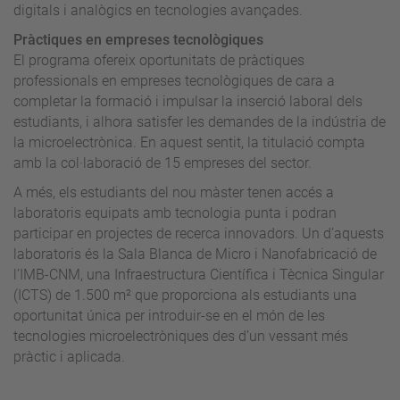
digitals i analògics en tecnologies avançades.
Pràctiques en empreses tecnològiques
El programa ofereix oportunitats de pràctiques
professionals en empreses tecnològiques de cara a
completar la formació i impulsar la inserció laboral dels
estudiants, i alhora satisfer les demandes de la indústria de
la microelectrònica. En aquest sentit, la titulació compta
amb la col·laboració de 15 empreses del sector.
A més, els estudiants del nou màster tenen accés a
laboratoris equipats amb tecnologia punta i podran
participar en projectes de recerca innovadors. Un d’aquests
laboratoris és la Sala Blanca de Micro i Nanofabricació de
l’IMB-CNM, una Infraestructura Científica i Tècnica Singular
(ICTS) de 1.500 m² que proporciona als estudiants una
oportunitat única per introduir-se en el món de les
tecnologies microelectròniques des d’un vessant més
pràctic i aplicada.