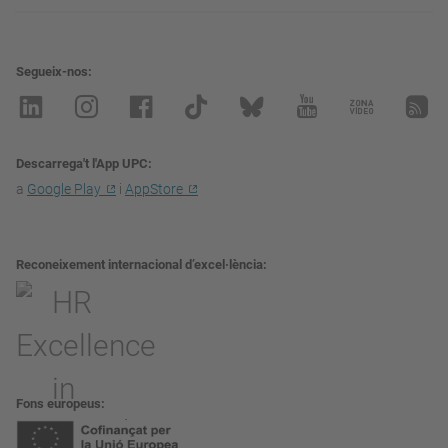
Segueix-nos
Descarrega't l'App UPC
a
Google Play
i
AppStore
Reconeixement internacional d’excel·lència
Fons europeus