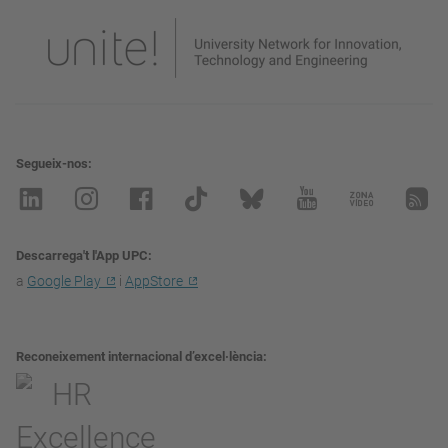
Segueix-nos
Descarrega't l'App UPC
a
Google Play
i
AppStore
Reconeixement internacional d’excel·lència