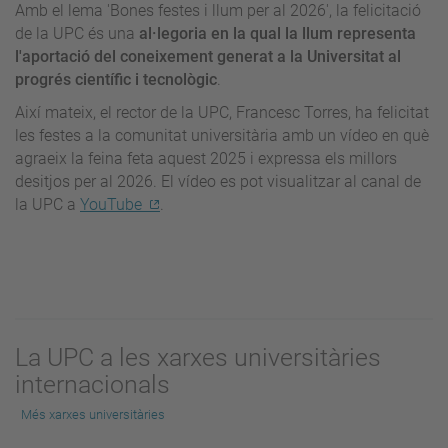
Amb el lema 'Bones festes i llum per al 2026', la felicitació
de la UPC és una
al·legoria en la qual la llum representa
l'aportació del coneixement generat a la Universitat al
progrés científic i tecnològic
.
Així mateix, el rector de la UPC, Francesc Torres, ha felicitat
les festes a la comunitat universitària amb un vídeo en què
agraeix la feina feta aquest 2025 i expressa els millors
desitjos per al 2026. El vídeo es pot visualitzar al canal de
la UPC a
YouTube
.
La UPC a les xarxes universitàries
internacionals
Més xarxes universitàries