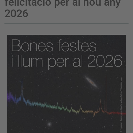
felicitació per al nou any
2026