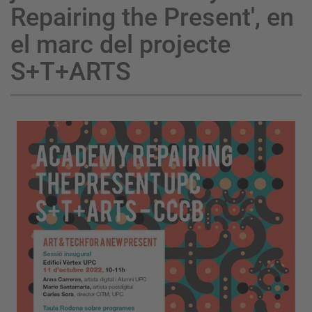
Repairing the Present', en
el marc del projecte
S+T+ARTS