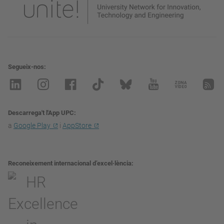
Segueix-nos
Descarrega't l'App UPC
a
Google Play
i
AppStore
Reconeixement internacional d’excel·lència