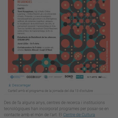
Descarregar
Cartell amb el programa de la jornada del dia 13 d'octubre
Des de fa alguns anys, centres de recerca i institucions
tecnològiques han incorporat programes per posar-se en
contacte amb el món de l'art. El
Centre de Cultura