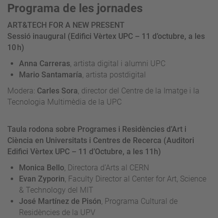
Programa de les jornades
ART&TECH FOR A NEW PRESENT
Sessió inaugural (Edifici Vèrtex UPC – 11 d’octubre, a les
10 h)
Anna Carreras
, artista digital i alumni UPC
Mario Santamaría
, artista postdigital
Modera:
Carles Sora
, director del Centre de la Imatge i la
Tecnologia Multimèdia de la UPC
Taula rodona sobre Programes i Residències d’Art i
Ciència en Universitats i Centres de Recerca (Auditori
Edifici Vèrtex UPC – 11 d’Octubre, a les 11h)
Monica Bello
, Directora d’Arts al CERN
Evan Zyporin
, Faculty Director al Center for Art, Science
& Technology del MIT
José Martínez de Pisón
, Programa Cultural de
Residències de la UPV