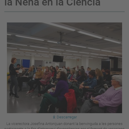
la Nena en la Ciència
Descarregar
La vicerectora Josefina Antonijuan donant la benvinguda a les persones
participants a la fira d'intercanvi d'experiències per al foment de vocacions