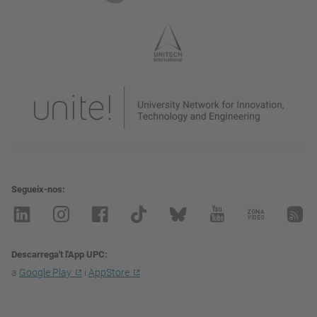
Segueix-nos
Descarrega't l'App UPC
a
Google Play
i
AppStore