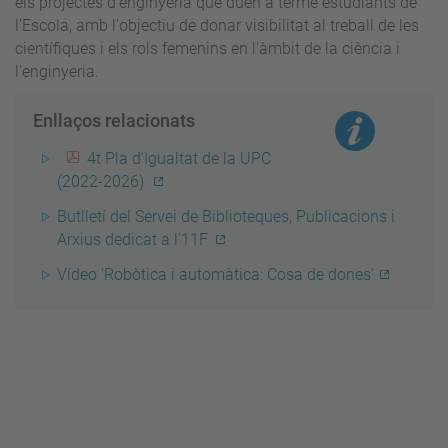
els projectes d'enginyeria que duen a terme estudiants de
l'Escola, amb l'objectiu de donar visibilitat al treball de les
científiques i els rols femenins en l'àmbit de la ciència i
l'enginyeria.
Enllaços relacionats
4t Pla d’Igualtat de la UPC
(2022-2026)
Butlletí del Servei de Biblioteques, Publicacions i
Arxius dedicat a l'11F
Vídeo 'Robòtica i automàtica: Cosa de dones'