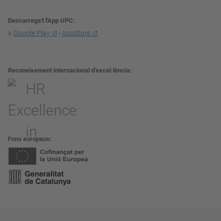
Descarrega't l'App UPC
a
Google Play
i
AppStore
Reconeixement internacional d’excel·lència
Fons europeus