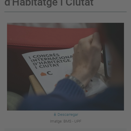
d'Habitatge i Ciutat
Descarregar
Imatge: BMS - UPF