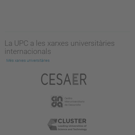
La UPC a les xarxes universitàries
internacionals
Més xarxes universitàries