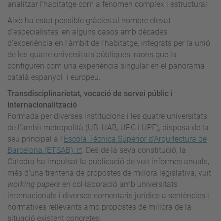
analitzar l’habitatge com a fenomen complex i estructural.
Això ha estat possible gràcies al nombre elevat
d’especialistes, en alguns casos amb dècades
d'experiència en l'àmbit de l'habitatge, integrats per la unió
de les quatre universitats públiques, raons que la
configuren com una experiència singular en el panorama
català espanyol i europeu.
Transdisciplinarietat, vocació de servei públic i
internacionalització
Formada per diverses institucions i les quatre universitats
de l’àmbit metropolità (UB, UAB, UPC i UPF), disposa de la
seu principal a l'
Escola Tècnica Superior d'Arquitectura de
Barcelona (ETSAB)
. Des de la seva constitució, la
Càtedra ha impulsat la publicació de vuit informes anuals,
més d’una trentena de propostes de millora legislativa, vuit
working papers
en col·laboració amb universitats
internacionals i diversos comentaris jurídics a sentències i
normatives rellevants amb propostes de millora de la
situació existent concretes.