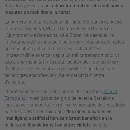
Barcelona, serviran per
dibuixar un full de ruta amb noves
mesures de mobilitat a la ciutat
.
La primera tinenta d’alcaldia, de l’àrea d’Urbanisme, Acció
Climàtica, Mobilitat, Pla de Barris i Serveis Urbans de
l'Ajuntament de Barcelona, Laia Bonet, ha destacat “la
importància de la innovació per trobar solucions als reptes
que ens planteja la ciutat i la seva activitat”. “És
imprescindible avançar cap a un millor transport públic i
cap a una mobilitat més neta i sostenible, i per això hem
d’utilitzar tots els recursos i possibilitats que les noves
tecnologies ens ofereixen”, ha remarcat la tinenta
d’alcaldia.
El professor de l’Escola de Camins de Barcelona
Miquel
Estrada
, investigador del grup de recerca Barcelona
Innovative Transportation (BIT) i responsable de l’estudi per
part de la UPC, determina que
“les eines basades en
intel·ligència artificial han demostrat beneficis en la
millora del flux de trànsit en altres ciutats
, però cal