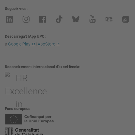
Segueix-nos
Descarrega't l'App UPC
a
Google Play
i
AppStore
Reconeixement internacional d’excel·lència
Fons europeus