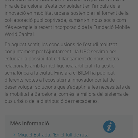
Fira de Barcelona, s’està consolidant en l’impuls de la
innovació en mobilitat urbana sostenible i el foment de la
col·laboració publicoprivada, sumant-hi nous socis com
n’és exemple la recent incorporació de la Fundació Mobile
World Capital.
En aquest sentit, les conclusions de l’estudi realitzat
conjuntament per l’Ajuntament i la UPC serviran per
estudiar la possibilitat del llançament de nous reptes
relacionats amb la intel·ligència artificial i la gestió
semafòrica a la ciutat. Fins ara el BILM ha publicat
diferents reptes a l’ecosistema innovador per tal de
desenvolupar solucions que s’adaptin a les necessitats de
la mobilitat a Barcelona, com és la millora del sistema de
bus urbà o de la distribució de mercaderies.
Més informació
Miquel Estrada: "En el full de ruta