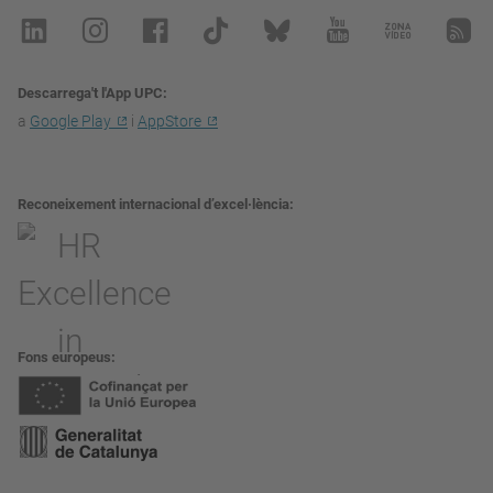
Descarrega't l'App UPC
a
Google Play
i
AppStore
Reconeixement internacional d’excel·lència
Fons europeus