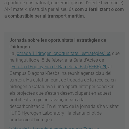
a partir de gas natural, que emet gasos d'efecte hivernacle).
Així mateix, s’estudia per al seu ús
com a fertilitzant o com
a combustible per al transport marítim.
Jornada sobre les oportunitats i estratègies de
l’hidrogen
La
jornada ‘Hidrogen: oportunitats i estratègies’
, que
ha tingut lloc el 8 de febrer, a la Sala d’Actes de
l’
Escola d’Enginyeria de Barcelona Est (EEBE)
, al
Campus Diagonal-Besòs, ha reunit agents clau del
territori. Ha estat un punt de trobada de la recerca en
hidrogen a Catalunya i una oportunitat per conèixer
els projectes que s’estan desenvolupant en aquest
àmbit estratègic per avançar cap a la
descarbonització. En el marc de la jornada s'ha visitat
l'UPC Hydrogen Laboratory i la planta pilot de
producció d'hidrogen.