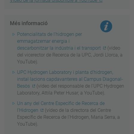
Vídeo de la jornada disponible a YouTube
Més informació
Potencialitats de l'hidrogen per
emmagatzemar energia i
descarbonitzar la indústria i el transport
(vídeo
del vicerector de Recerca de la UPC, Jordi Llorca, a
YouTube).
UPC Hydrogen Laboratory i planta d'hidrogen,
instal·lacions capdavanteres al Campus Diagonal-
Besòs
(vídeo del
responsable de l'UPC Hydrogen
Laboratory, Attila Peter Husar, a YouTube).
Un any del Centre Específic de Recerca de
l'Hidrogen
(vídeo de la directora del
Centre
Específic de Recerca de l'Hidrogen, Maria Serra, a
YouTube).