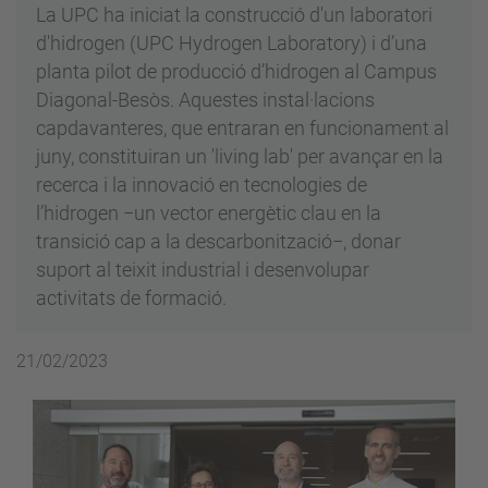
La UPC ha iniciat la construcció d'un laboratori
d'hidrogen (UPC Hydrogen Laboratory) i d’una
planta pilot de producció d’hidrogen al Campus
Diagonal-Besòs. Aquestes instal·lacions
capdavanteres, que entraran en funcionament al
juny, constituiran un 'living lab' per avançar en la
recerca i la innovació en tecnologies de
l’hidrogen −un vector energètic clau en la
transició cap a la descarbonització−, donar
suport al teixit industrial i desenvolupar
activitats de formació.
21/02/2023