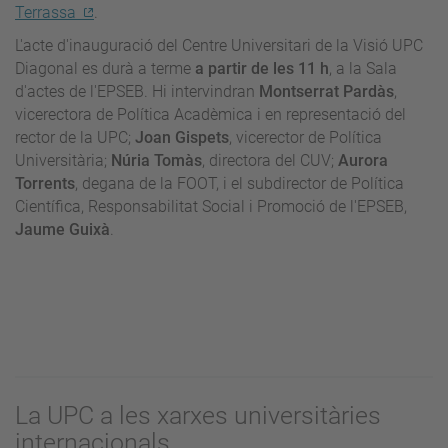
Terrassa
.
L'acte d'inauguració del Centre Universitari de la Visió UPC
Diagonal es durà a terme
a partir de les 11 h
, a la Sala
d'actes de l'EPSEB. Hi intervindran
Montserrat Pardàs
,
vicerectora de Política Acadèmica i en representació del
rector de la UPC;
Joan Gispets
, vicerector de Política
Universitària;
Núria Tomàs
, directora del CUV;
Aurora
Torrents
, degana de la FOOT, i el subdirector de Política
Científica, Responsabilitat Social i Promoció de l'EPSEB,
Jaume Guixà
.
La UPC a les xarxes universitàries
internacionals