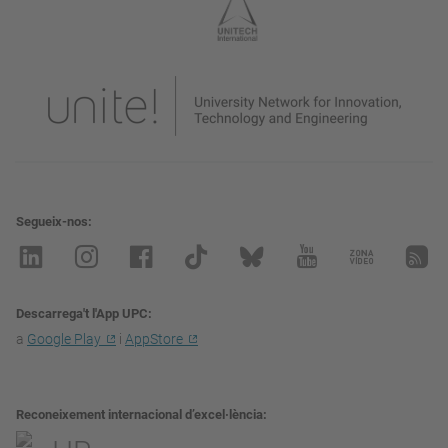
Segueix-nos
Descarrega't l'App UPC
a
Google Play
i
AppStore
Reconeixement internacional d’excel·lència