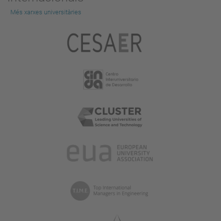
Més xarxes universitàries