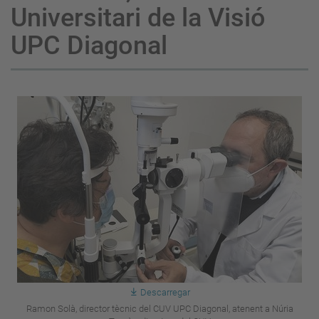
Universitari de la Visió
UPC Diagonal
Descarregar
Ramon Solà, director tècnic del CUV UPC Diagonal, atenent a Núria