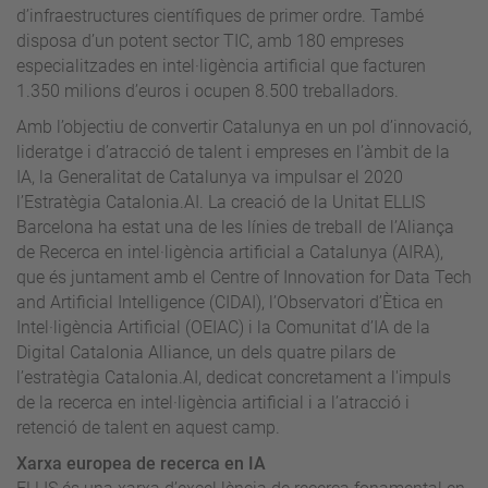
d’infraestructures científiques de primer ordre. També
disposa d’un potent sector TIC, amb 180 empreses
especialitzades en intel·ligència artificial que facturen
1.350 milions d’euros i ocupen 8.500 treballadors.
Amb l’objectiu de convertir Catalunya en un pol d’innovació,
lideratge i d’atracció de talent i empreses en l’àmbit de la
IA, la Generalitat de Catalunya va impulsar el 2020
l’Estratègia Catalonia.AI. La creació de la Unitat ELLIS
Barcelona ha estat una de les línies de treball de l’Aliança
de Recerca en intel·ligència artificial a Catalunya (AIRA),
que és juntament amb el Centre of Innovation for Data Tech
and Artificial Intelligence (CIDAI), l’Observatori d’Ètica en
Intel·ligència Artificial (OEIAC) i la Comunitat d’IA de la
Digital Catalonia Alliance, un dels quatre pilars de
l’estratègia Catalonia.AI, dedicat concretament a l'impuls
de la recerca en intel·ligència artificial i a l’atracció i
retenció de talent en aquest camp.
Xarxa europea de recerca en IA