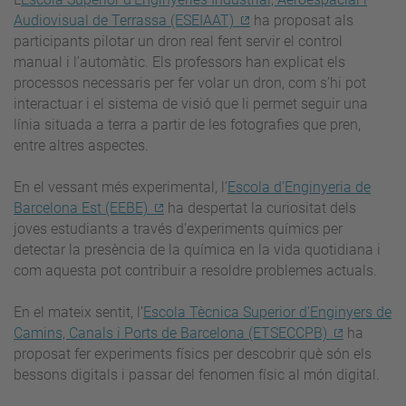
Audiovisual de Terrassa (ESEIAAT)
ha proposat als
participants pilotar un dron real fent servir el control
manual i l’automàtic. Els professors han explicat els
processos necessaris per fer volar un dron, com s’hi pot
interactuar i el sistema de visió que li permet seguir una
línia situada a terra a partir de les fotografies que pren,
entre altres aspectes.
En el vessant més experimental, l’
Escola d’Enginyeria de
Barcelona Est (EEBE)
ha despertat la curiositat dels
joves estudiants a través d’experiments químics per
detectar la presència de la química en la vida quotidiana i
com aquesta pot contribuir a resoldre problemes actuals.
En el mateix sentit, l’
Escola Tècnica Superior d’Enginyers de
Camins, Canals i Ports de Barcelona (ETSECCPB)
ha
proposat fer experiments físics per descobrir què són els
bessons digitals i passar del fenomen físic al món digital.