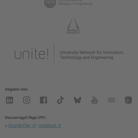
Segueix-nos
Descarrega't l'App UPC
a
Google Play
i
AppStore