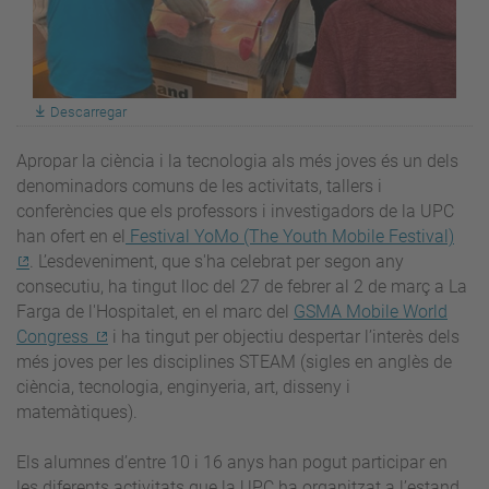
Descarregar
Apropar la ciència i la tecnologia als més joves és un dels
denominadors comuns de les activitats, tallers i
conferències que els professors i investigadors de la UPC
han ofert en el
Festival YoMo (The Youth Mobile Festival)
. L’esdeveniment, que s'ha celebrat per segon any
consecutiu, ha tingut lloc del 27 de febrer al 2 de març a La
Farga de l'Hospitalet, en el marc del
GSMA Mobile World
Congress
i ha tingut per objectiu despertar l’interès dels
més joves per les disciplines STEAM (sigles en anglès de
ciència, tecnologia, enginyeria, art, disseny i
matemàtiques).
Els alumnes d’entre 10 i 16 anys han pogut participar en
les diferents activitats que la UPC ha organitzat a l’estand