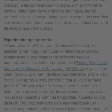
o assistir a les conferències i tallers que s'han ofert en el
recinte. Mitjançant demostracions pràctiques, reptes
matemàtics, sessions participatives, experiments i xerrades
la Universitat ha donat a conèixer de forma lúdica l’activitat
de recerca que desenvolupa.
Experimentar per aprendre
A l’estand de la UPC i durant els dies del Festival, els
assistents han pogut participar en diferents propostes
experimentals organitzades per diferents escoles i
facultats. Així, en el taller organitzat per l’
Escola Politècnica
Superior d’Edificació de Barcelona (EPSEB)
els joves han
creat models 3D a partir de les fotografies fetes amb el seu
mòbil. Han après, a més, com funciona la visió humana i
què és la fotogrametria, tècnica que permet estudiar i
definir amb precisió la forma, les dimensions i la posició a
l’espai d’un objecte a partir de fotografies. Aquesta escola
de la UPC ha proposat també als alumnes dissenyar
mapes per publicar a Internet amb l’aplicació Instamaps de