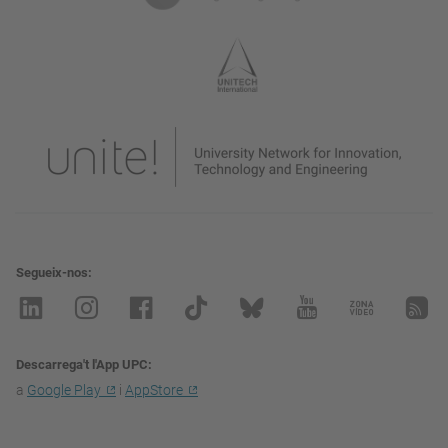
Segueix-nos
Descarrega't l'App UPC
a
Google Play
i
AppStore