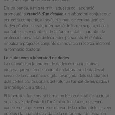
D’altra banda, a mig termini, aquesta col·laboració
promourà la
creació d’un
datalab
, un laboratori conjunt que
permetrà compartir, a través d’espais de compartició de
dades públiques reals, informació de forma segura, ètica i
confiable, respectant els drets fonamentals i garantint la
protecció i privacitat de les dades personals. El
datalab
impulsarà projectes conjunts d’innovació i recerca, incloent
la formació doctoral.
La ciutat com a laboratori de dades
La creació d’un laboratori de dades és una iniciativa
pionera que vol fer de la ciutat un laboratori de dades al
servei de la capacitació digital avançada dels estudiants i
dels perfils professionals del futur en l’àmbit de les dades i
la intel·ligència artificial.
El laboratori funcionarà com a un bessó digital de la ciutat
on, a través de l’estudi i l’anàlisi de les dades, es generi
coneixement que reverteixi a favor de la millora dels serveis
públics i la qualitat de vida de la ciutadania. Un espai on