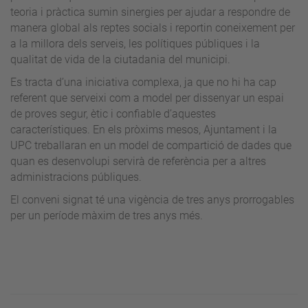
teoria i pràctica sumin sinergies per ajudar a respondre de
manera global als reptes socials i reportin coneixement per
a la millora dels serveis, les polítiques públiques i la
qualitat de vida de la ciutadania del municipi.
Es tracta d’una iniciativa complexa, ja que no hi ha cap
referent que serveixi com a model per dissenyar un espai
de proves segur, ètic i confiable d’aquestes
característiques. En els pròxims mesos, Ajuntament i la
UPC treballaran en un model de compartició de dades que
quan es desenvolupi servirà de referència per a altres
administracions públiques.
El conveni signat té una vigència de tres anys prorrogables
per un període màxim de tres anys més.