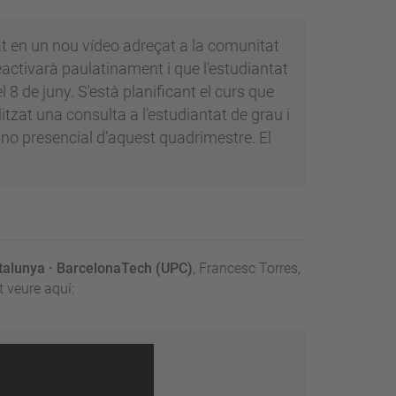
at en un nou vídeo adreçat a la comunitat
reactivarà paulatinament i que l'estudiantat
 8 de juny. S'està planificant el curs que
alitzat una consulta a l’estudiantat de grau i
no presencial d’aquest quadrimestre. El
atalunya · BarcelonaTech (UPC)
, Francesc Torres,
 veure aquí: