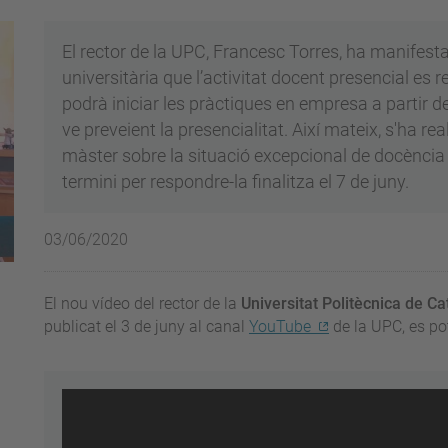
El rector de la UPC, Francesc Torres, ha manifest
universitària que l’activitat docent presencial es 
podrà iniciar les pràctiques en empresa a partir del
ve preveient la presencialitat. Així mateix, s'ha re
màster sobre la situació excepcional de docència 
termini per respondre-la finalitza el 7 de juny.
03/06/2020
El nou vídeo del rector de la
Universitat Politècnica de C
publicat el 3 de juny al canal
YouTube
de la UPC, es pot