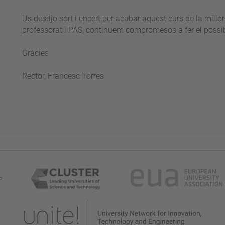
Us desitjo sort i encert per acabar aquest curs de la millo
professorat i PAS, continuem compromesos a fer el possib
Gràcies
Rector, Francesc Torres