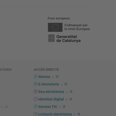
Fons europeus
SITARIS
ACCÉS DIRECTE
s
Atenea
E-Secretaria
Seu electrònica
Identitat digital
Serveis TIC
Licitació electrònica