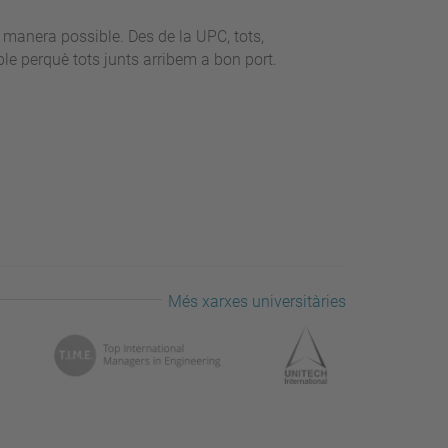
r manera possible. Des de la UPC, tots,
le perquè tots junts arribem a bon port.
Més xarxes universitàries