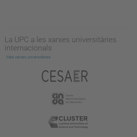
La UPC a les xarxes universitàries
internacionals
Més xarxes universitàries