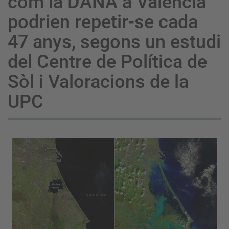
com la DANA a València
podrien repetir-se cada
47 anys, segons un estudi
del Centre de Política de
Sòl i Valoracions de la
UPC