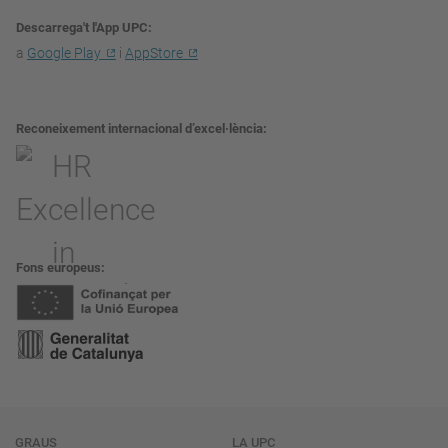
Descarrega't l'App UPC
a
Google Play
i
AppStore
Reconeixement internacional d’excel·lència
Fons europeus
GRAUS
LA UPC