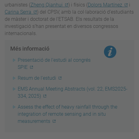
urbanistes (
Zheng Qianhui
) i físics (
Dolors Martínez
i
Carina Serra
) del CPSV, amb la col·laboració d’estudiants
de màster i doctorat de l’ETSAB. Els resultats de la
investigació s’han presentat en diversos congressos
internacionals.
Més informació
Presentació de l'estudi al congrés
SPIE
Resum de l'estudi
EMS Annual Meeting Abstracts (vol. 22, EMS2025-
334, 2025)
Assess the effect of heavy rainfall through the
integration of remote sensing and in situ
measurements