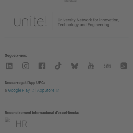
Segueix-nos
Descarrega't l'App UPC
a
Google Play
i
AppStore
Reconeixement internacional d’excel·lència