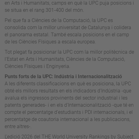
en Arts i Humanitats, camps en què la UPC puja posicions i
se situa en el rang 301-400 del món.
Pel que fa a Ciències de la Computació, la UPC es
consolida com la millor universitat de Catalunya i colidera
el panorama estatal. També escala posicions en el camp
de les Ciències Físiques a escala europea.
Tot plegat fa posicionar la UPC com la millor politècnica de
l'Estat en Arts i Humanitats, Ciències de la Computació,
Ciències Físiques i Enginyeria.
Punts forts de la UPC: Indústria i Internacionalització
A les diferents classificacions en què es posiciona, la UPC
obté els millors resultats en els indicadors d'Indústria -que
avalua els ingressos provinents del sector industrial i les
patents generades- i en els d'Internacionalització -que té en
compte el percentatge d'estudiants i PDI internacionals, i el
percentatge de coautoria internacional a les publicacions,
entre altres-.
L'edició 2026 del THE World University Rankings by Subject