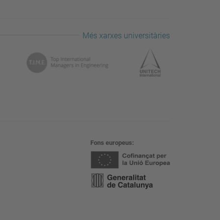
Més xarxes universitàries
Fons europeus