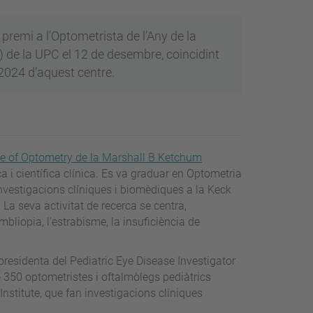
 premi a l’Optometrista de l’Any de la
 de la UPC el 12 de desembre, coincidint
2024 d’aquest centre.
ge of Optometry de la Marshall B Ketchum
ca i científica clínica. Es va graduar en Optometria
 investigacions clíniques i biomèdiques a la Keck
 La seva activitat de recerca se centra,
ambliopia, l'estrabisme, la insuficiència de
residenta del Pediatric Eye Disease Investigator
 350 optometristes i oftalmòlegs pediàtrics
Institute, que fan investigacions clíniques