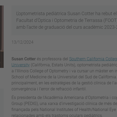
L'optometrista pediàtrica Susan Cotter ha rebut el
Facultat d’Òptica i Optometria de Terrassa (FOOT)
amb l’acte de graduació del curs acadèmic 2023-
13/12/2024
Susan Cotter
és professora del
Southern California Colle
University
(Califòrnia, Estats Units), optometrista pediàtri
a l'Illinois College of Optometry i va cursar un màster en
School of Medicine de la Universitat del Sud de Califòrnia.
principalment, en les estratègies de la gestió clínica de l'
convergència i l'error de refracció infantil.
És presidenta de l'Acadèmia Americana d'Optometria i cop
Group (PEDIG), una xarxa d'investigació clínica de més de
finançada pels National Institutes of Health/National Eye 
relacionades amb els trastorns oculars pediàtrics.