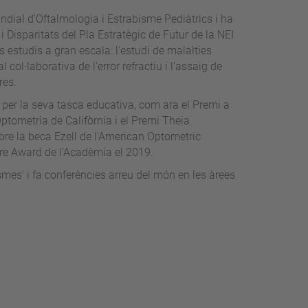
ndial d'Oftalmologia i Estrabisme Pediàtrics i ha
 Disparitats del Pla Estratègic de Futur de la NEI
 estudis a gran escala: l'estudi de malalties
col·laborativa de l'error refractiu i l'assaig de
res.
per la seva tasca educativa, com ara el Premi a
ptometria de Califòrnia i el Premi Theia
re la beca Ezell de l'American Optometric
re Award de l'Acadèmia el 2019.
ismes' i fa conferències arreu del món en les àrees