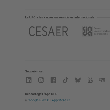
La UPC a les xarxes universitàries internacionals
Segueix-nos
Descarrega't l'App UPC
a
Google Play
i
AppStore