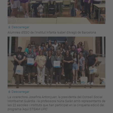
Descarregar
Alumnes d'ESO de l'Institut Infanta Isabel d'Aragó de Barcelona
Descarregar
La vicerectora Josefina Antonijuan, la presidenta del Consell Social
Montserrat Guàrdia i la professora Núria Salán amb representants de
les 22 escoles i instituts que han participat en la cinquena edició del
programa ’Aquí STEAM UPC’