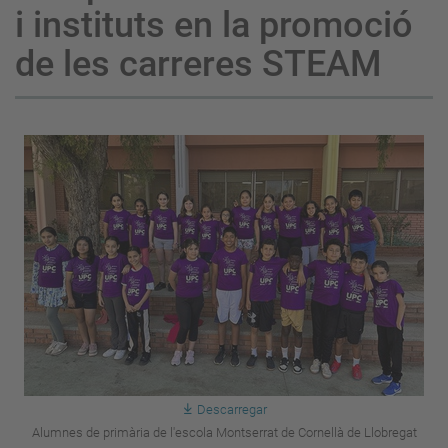
i instituts en la promoció
de les carreres STEAM
Descarregar
Alumnes de primària de l'escola Montserrat de Cornellà de Llobregat