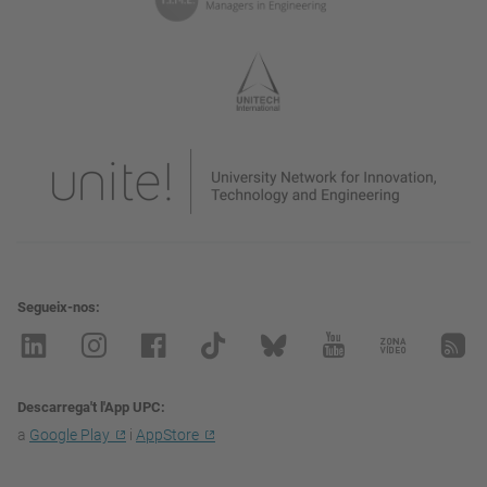
Segueix-nos
Descarrega't l'App UPC
a
Google Play
i
AppStore