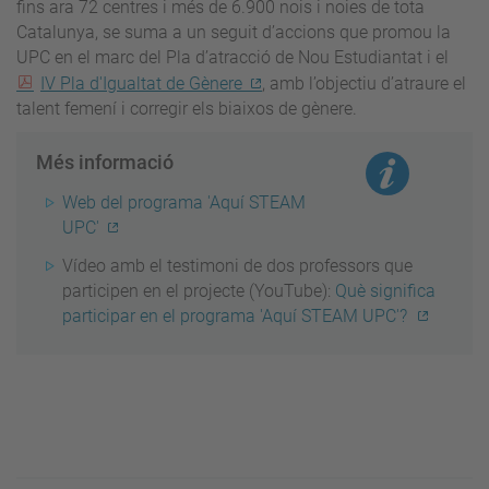
fins ara 72 centres i més de 6.900 nois i noies de tota
Catalunya, se suma a un seguit d’accions que promou la
UPC en el marc del Pla d’atracció de Nou Estudiantat i el
IV Pla d'Igualtat de Gènere
, amb l’objectiu d’atraure el
talent femení i corregir els biaixos de gènere.
Més informació
Web del programa 'Aquí STEAM
UPC'
Vídeo amb el testimoni de dos professors que
participen en el projecte (YouTube):
Què significa
participar en el programa 'Aquí STEAM UPC'?