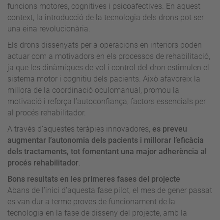
funcions motores, cognitives i psicoafectives. En aquest
context, la introducció de la tecnologia dels drons pot ser
una eina revolucionària.
Els drons dissenyats per a operacions en interiors poden
actuar com a motivadors en els processos de rehabilitació,
ja que les dinàmiques de vol i control del dron estimulen el
sistema motor i cognitiu dels pacients. Això afavoreix la
millora de la coordinació oculomanual, promou la
motivació i reforça l’autoconfiança, factors essencials per
al procés rehabilitador.
A través d’aquestes teràpies innovadores,
es preveu
augmentar l’autonomia dels pacients i millorar l’eficàcia
dels tractaments, tot fomentant una major adherència al
procés rehabilitador
.
Bons resultats en les primeres fases del projecte
Abans de l’inici d’aquesta fase pilot, el mes de gener passat
es van dur a terme proves de funcionament de la
tecnologia en la fase de disseny del projecte, amb la