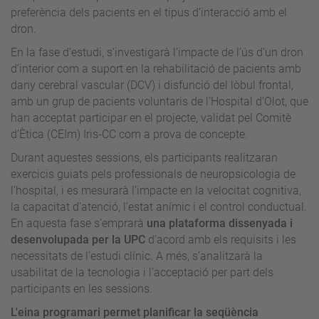
preferència dels pacients en el tipus d’interacció amb el
dron.
En la fase d’estudi, s’investigarà l’impacte de l’ús d’un dron
d’interior com a suport en la rehabilitació de pacients amb
dany cerebral vascular (DCV) i disfunció del lòbul frontal,
amb un grup de pacients voluntaris de l’Hospital d’Olot, que
han acceptat participar en el projecte, validat pel Comitè
d’Ètica (CEIm) Iris-CC com a prova de concepte.
Durant aquestes sessions, els participants realitzaran
exercicis guiats pels professionals de neuropsicologia de
l’hospital, i es mesurarà l’impacte en la velocitat cognitiva,
la capacitat d’atenció, l’estat anímic i el control conductual.
En aquesta fase s’emprarà
una plataforma dissenyada i
desenvolupada per la UPC
d’acord amb els requisits i les
necessitats de l’estudi clínic. A més, s’analitzarà la
usabilitat de la tecnologia i l’acceptació per part dels
participants en les sessions.
L'eina programari permet planificar la seqüència