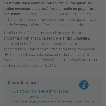
d'estímuls del pacient en rehabilitació i recopilar les
dades necessàries perquè l'equip mèdic en pugui fer el
seguiment
. Els estímuls consisteixen bàsicament en
indicacions sobre els moviments corporals que el pacient
ha de fer perquè el dron faci l'operació esperada.
Tant la selecció del dron com el disseny de l'eina
programari han anat a càrrec d'
Alejandro Boadellla
,
estudiant del màster universitari en Aplicacions i
Tecnologia de Sistemes Aeris no Tripulats (Drons) de la
UPC, sota la direcció de personal de la Fundació TIC Salut
Social i la supervisió d’
Óscar Casas
i
Miguel Valero
,
professors del màster a l’EETAC.
Més informació
Els drons com a eina innovadora
en la neurorehabilitació de
pacients amb afectacions cerebrals vasculars