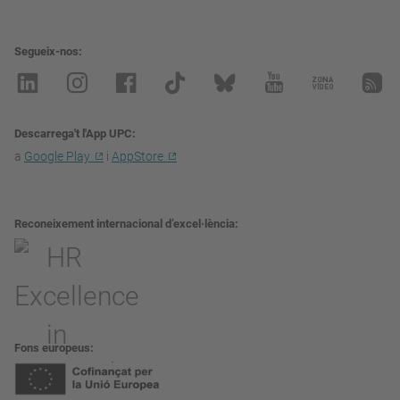
Segueix-nos
Descarrega't l'App UPC
a
Google Play
i
AppStore
Reconeixement internacional d’excel·lència
Fons europeus