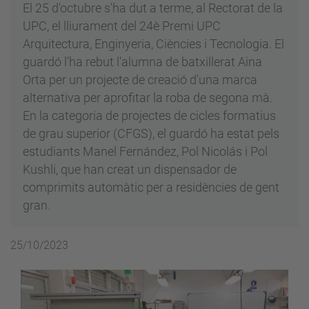
El 25 d'octubre s'ha dut a terme, al Rectorat de la
UPC, el lliurament del 24è Premi UPC
Arquitectura, Enginyeria, Ciències i Tecnologia. El
guardó l'ha rebut l'alumna de batxillerat Aina
Orta per un projecte de creació d'una marca
alternativa per aprofitar la roba de segona mà.
En la categoria de projectes de cicles formatius
de grau superior (CFGS), el guardó ha estat pels
estudiants Manel Fernández, Pol Nicolás i Pol
Kushli, que han creat un dispensador de
comprimits automàtic per a residències de gent
gran.
25/10/2023