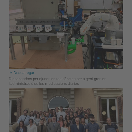
Descarregar
Dispensadors per ajudar les residències per a gent gran en
l'administració de les medicacions diàries