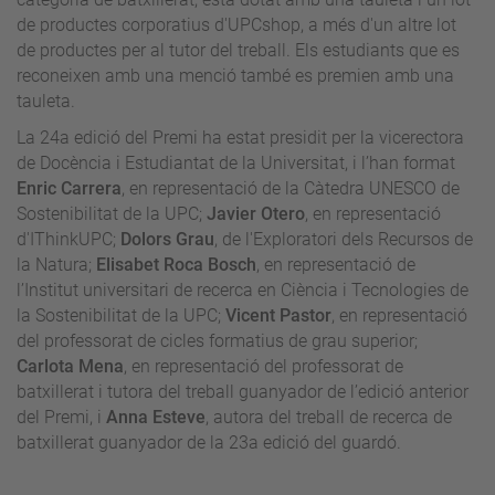
de productes corporatius d'UPCshop, a més d'un altre lot
de productes per al tutor del treball. Els estudiants que es
reconeixen amb una menció també es premien amb una
tauleta.
La 24a edició del Premi ha estat presidit per la vicerectora
de Docència i Estudiantat de la Universitat, i l’han format
Enric Carrera
, en representació de la Càtedra UNESCO de
Sostenibilitat de la UPC;
Javier Otero
, en representació
d'IThinkUPC;
Dolors Grau
, de l'Exploratori dels Recursos de
la Natura;
Elisabet Roca Bosch
, en representació de
l’Institut universitari de recerca en Ciència i Tecnologies de
la Sostenibilitat de la UPC;
Vicent Pastor
, en representació
del professorat de cicles formatius de grau superior;
Carlota Mena
, en representació del professorat de
batxillerat i tutora del treball guanyador de l’edició anterior
del Premi, i
Anna Esteve
, autora del treball de recerca de
batxillerat guanyador de la 23a edició del guardó.