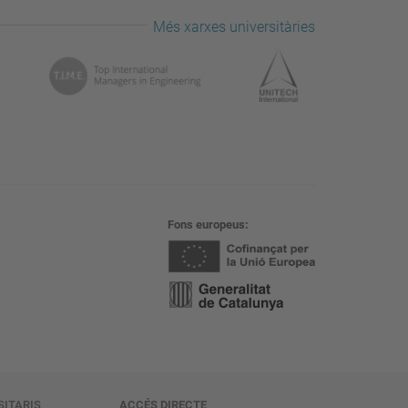
Més xarxes universitàries
Fons europeus
SITARIS
ACCÉS DIRECTE