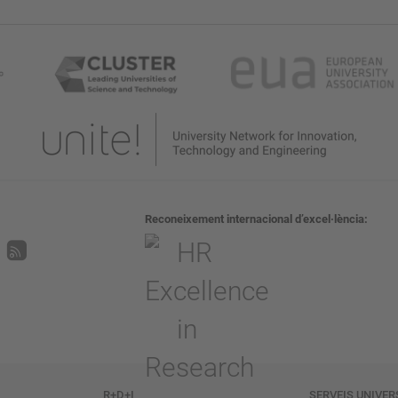
Reconeixement internacional d’excel·lència
R+D+I
SERVEIS UNIVER